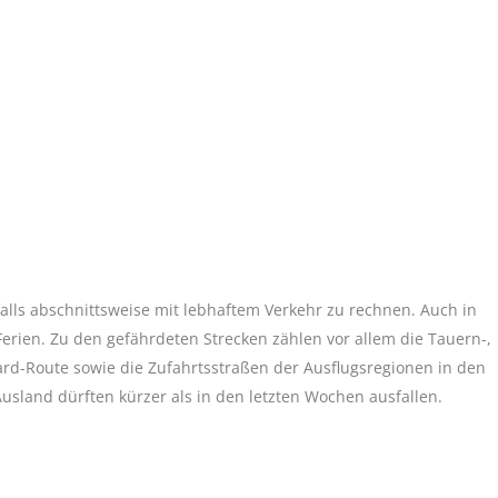
lls abschnittsweise mit lebhaftem Verkehr zu rechnen. Auch in
erien. Zu den gefährdeten Strecken zählen vor allem die Tauern-,
ard-Route sowie die Zufahrtsstraßen der Ausflugsregionen in den
sland dürften kürzer als in den letzten Wochen ausfallen.