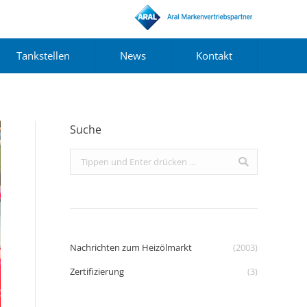
Tankstellen
News
Kontakt
Suche
Search:
Nachrichten zum Heizölmarkt
(2003)
Zertifizierung
(3)