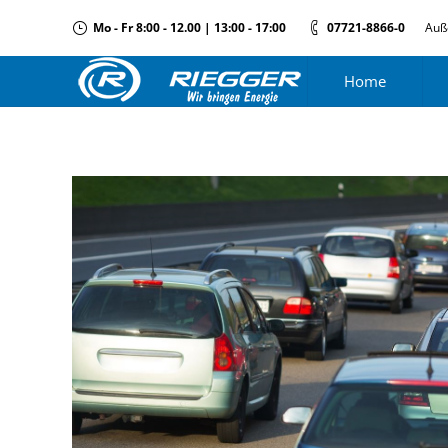
Mo - Fr 8:00 - 12.00 | 13:00 - 17:00
07721-8866-0
Auß
Home