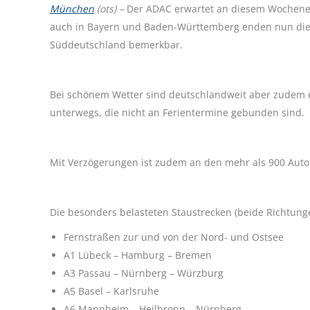
München
(ots) –
Der ADAC erwartet an diesem Wochenen
auch in Bayern und Baden-Württemberg enden nun die F
Süddeutschland bemerkbar.
Bei schönem Wetter sind deutschlandweit aber zudem 
unterwegs, die nicht an Ferientermine gebunden sind.
Mit Verzögerungen ist zudem an den mehr als 900 Aut
Die besonders belasteten Staustrecken (beide Richtung
Fernstraßen zur und von der Nord- und Ostsee
A1 Lübeck – Hamburg – Bremen
A3 Passau – Nürnberg – Würzburg
A5 Basel – Karlsruhe
A6 Mannheim – Heilbronn – Nürnberg