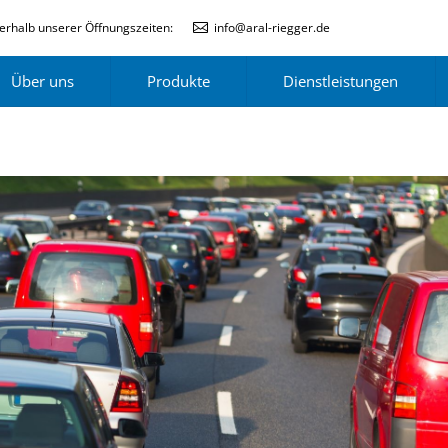
erhalb unserer Öffnungszeiten:
info@aral-riegger.de
Über uns
Produkte
Dienstleistungen