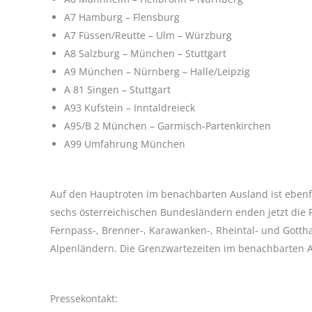
A7 Hamburg – Flensburg
A7 Füssen/Reutte – Ulm – Würzburg
A8 Salzburg – München – Stuttgart
A9 München – Nürnberg – Halle/Leipzig
A 81 Singen – Stuttgart
A93 Kufstein – Inntaldreieck
A95/B 2 München – Garmisch-Partenkirchen
A99 Umfahrung München
Auf den Hauptroten im benachbarten Ausland ist ebenfa
sechs österreichischen Bundesländern enden jetzt die F
Fernpass-, Brenner-, Karawanken-, Rheintal- und Gotth
Alpenländern. Die Grenzwartezeiten im benachbarten Au
Pressekontakt: