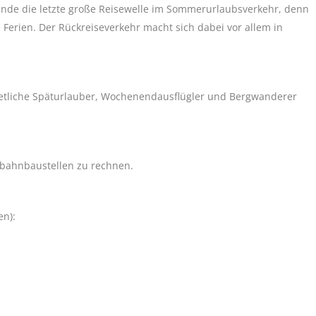
de die letzte große Reisewelle im Sommerurlaubsverkehr, denn
erien. Der Rückreiseverkehr macht sich dabei vor allem in
etliche Späturlauber, Wochenendausflügler und Bergwanderer
obahnbaustellen zu rechnen.
en):