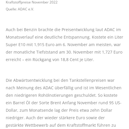
Kraftstoffpreise November 2022
Quelle: ADAC e.V.
Auch bei Benzin brachte die Preisentwicklung laut ADAC im
Monatsverlauf eine deutliche Entspannung. Kostete ein Liter
Super E10 mit 1,915 Euro am 6. November am meisten, war
der monatliche Tiefststand am 30. November mit 1,727 Euro
erreicht – ein Rückgang von 18,8 Cent je Liter.
Die Abwärtsentwicklung bei den Tankstellenpreisen war
nach Meinung des ADAC überfällig und ist im Wesentlichen
den niedrigeren Rohölnotierungen geschuldet. So kostete
ein Barrel Öl der Sorte Brent Anfang November rund 95 US-
Dollar, zum Monatsende lag der Preis etwa zehn Dollar
niedriger. Auch der wieder stärkere Euro sowie der
gestärkte Wettbewerb auf dem Kraftstoffmarkt führen zu