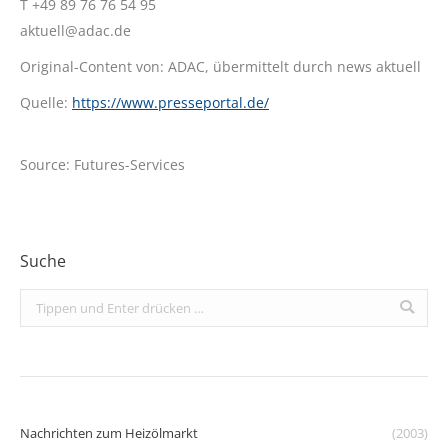
T +49 89 76 76 54 95
aktuell@adac.de
Original-Content von: ADAC, übermittelt durch news aktuell
Quelle:
https://www.presseportal.de/
Source: Futures-Services
Suche
Search:
Nachrichten zum Heizölmarkt
(2003)