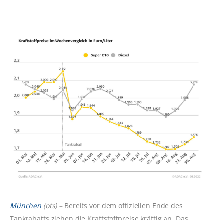
München
(ots) –
Bereits vor dem offiziellen Ende des
Tankrabatts ziehen die Kraftstoffpreise kräftig an. Das