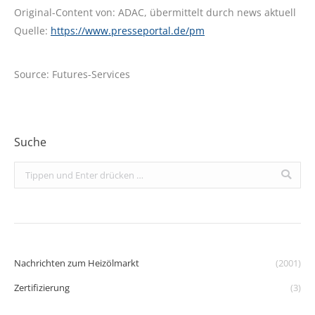
Original-Content von: ADAC, übermittelt durch news aktuell
Quelle:
https://www.presseportal.de/pm
Source: Futures-Services
Suche
Search:
Nachrichten zum Heizölmarkt
(2001)
Zertifizierung
(3)