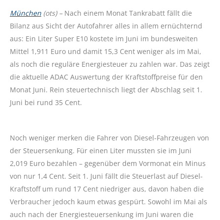
München
(ots) –
Nach einem Monat Tankrabatt fällt die
Bilanz aus Sicht der Autofahrer alles in allem ernüchternd
aus: Ein Liter Super E10 kostete im Juni im bundesweiten
Mittel 1,911 Euro und damit 15,3 Cent weniger als im Mai,
als noch die reguläre Energiesteuer zu zahlen war. Das zeigt
die aktuelle ADAC Auswertung der Kraftstoffpreise für den
Monat Juni. Rein steuertechnisch liegt der Abschlag seit 1.
Juni bei rund 35 Cent.
Noch weniger merken die Fahrer von Diesel-Fahrzeugen von
der Steuersenkung. Für einen Liter mussten sie im Juni
2,019 Euro bezahlen – gegenüber dem Vormonat ein Minus
von nur 1,4 Cent. Seit 1. Juni fällt die Steuerlast auf Diesel-
Kraftstoff um rund 17 Cent niedriger aus, davon haben die
Verbraucher jedoch kaum etwas gespürt. Sowohl im Mai als
auch nach der Energiesteuersenkung im Juni waren die