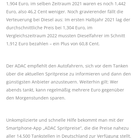
1,904 Euro, im selben Zeitraum 2021 waren es noch 1,442
Euro, also 46,2 Cent weniger. Noch gravierender fällt die
Verteuerung bei Diesel aus: Im ersten Halbjahr 2021 lag der
durchschnittliche Preis bei 1,304 Euro, im
Vergleichszeitraum 2022 mussten Dieselfahrer im Schnitt
1,912 Euro bezahlen – ein Plus von 60,8 Cent.
Der ADAC empfiehlt den Autofahrern, sich vor dem Tanken
über die aktuellen Spritpreise zu informieren und dann den
günstigsten Anbieter anzusteuern. Weiterhin gilt: Wer
abends tankt, kann regelmäßig mehrere Euro gegenüber
den Morgenstunden sparen.
Unkomplizierte und schnelle Hilfe bekommt man mit der
Smartphone-App „ADAC Spritpreise“, die die Preise nahezu
aller 14.500 Tankstellen in Deutschland zur Verfügung stellt.