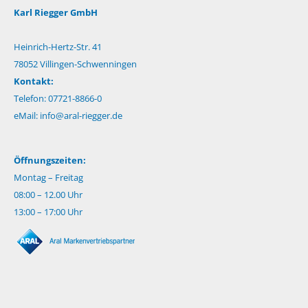
Karl Riegger GmbH
Heinrich-Hertz-Str. 41
78052 Villingen-Schwenningen
Kontakt:
Telefon: 07721-8866-0
eMail:
info@aral-riegger.de
Öffnungszeiten:
Montag – Freitag
08:00 – 12.00 Uhr
13:00 – 17:00 Uhr