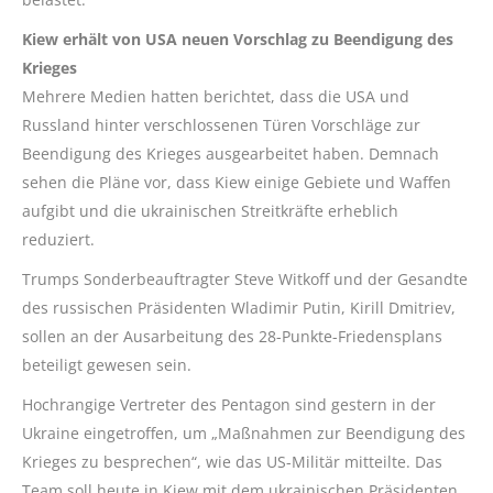
Kiew erhält von USA neuen Vorschlag zu Beendigung des
Krieges
Mehrere Medien hatten berichtet, dass die USA und
Russland hinter verschlossenen Türen Vorschläge zur
Beendigung des Krieges ausgearbeitet haben. Demnach
sehen die Pläne vor, dass Kiew einige Gebiete und Waffen
aufgibt und die ukrainischen Streitkräfte erheblich
reduziert.
Trumps Sonderbeauftragter Steve Witkoff und der Gesandte
des russischen Präsidenten Wladimir Putin, Kirill Dmitriev,
sollen an der Ausarbeitung des 28-Punkte-Friedensplans
beteiligt gewesen sein.
Hochrangige Vertreter des Pentagon sind gestern in der
Ukraine eingetroffen, um „Maßnahmen zur Beendigung des
Krieges zu besprechen“, wie das US-Militär mitteilte. Das
Team soll heute in Kiew mit dem ukrainischen Präsidenten