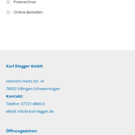
Preisrechner
Online-Bestellen
Karl Riegger GmbH
Heinrich-Hertz-Str. 41
78052 Villingen-Schwenningen
Kontakt:
Telefon: 07721-8866-0
eMail:
info@aral-riegger.de
Öffnungszeiten: