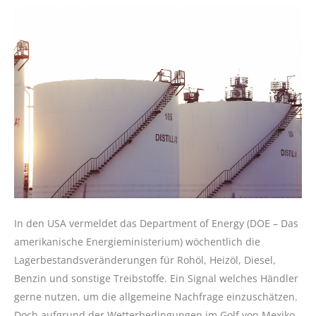
In den USA vermeldet das Department of Energy (DOE – Das
amerikanische Energieministerium) wöchentlich die
Lagerbestandsveränderungen für Rohöl, Heizöl, Diesel,
Benzin und sonstige Treibstoffe. Ein Signal welches Händler
gerne nutzen, um die allgemeine Nachfrage einzuschätzen.
Doch aufgrund der Wetterbedingungen im Golf von Mexiko,