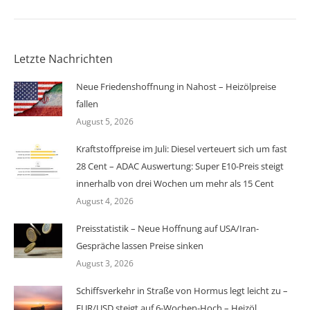
Letzte Nachrichten
Neue Friedenshoffnung in Nahost – Heizölpreise
fallen
August 5, 2026
Kraftstoffpreise im Juli: Diesel verteuert sich um fast
28 Cent – ADAC Auswertung: Super E10-Preis steigt
innerhalb von drei Wochen um mehr als 15 Cent
August 4, 2026
Preisstatistik – Neue Hoffnung auf USA/Iran-
Gespräche lassen Preise sinken
August 3, 2026
Schiffsverkehr in Straße von Hormus legt leicht zu –
EUR/USD steigt auf 6-Wochen-Hoch – Heizöl