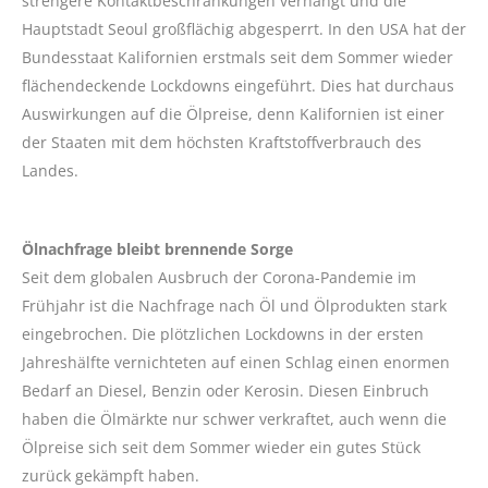
strengere Kontaktbeschränkungen verhängt und die
Hauptstadt Seoul großflächig abgesperrt. In den USA hat der
Bundesstaat Kalifornien erstmals seit dem Sommer wieder
flächendeckende Lockdowns eingeführt. Dies hat durchaus
Auswirkungen auf die Ölpreise, denn Kalifornien ist einer
der Staaten mit dem höchsten Kraftstoffverbrauch des
Landes.
Ölnachfrage bleibt brennende Sorge
Seit dem globalen Ausbruch der Corona-Pandemie im
Frühjahr ist die Nachfrage nach Öl und Ölprodukten stark
eingebrochen. Die plötzlichen Lockdowns in der ersten
Jahreshälfte vernichteten auf einen Schlag einen enormen
Bedarf an Diesel, Benzin oder Kerosin. Diesen Einbruch
haben die Ölmärkte nur schwer verkraftet, auch wenn die
Ölpreise sich seit dem Sommer wieder ein gutes Stück
zurück gekämpft haben.