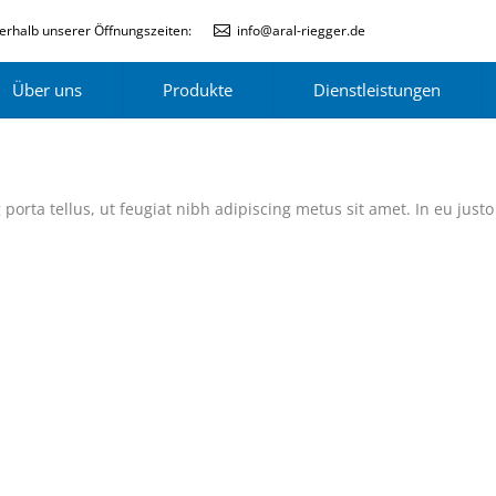
erhalb unserer Öffnungszeiten:
info@aral-riegger.de
Über uns
Produkte
Dienstleistungen
porta tellus, ut feugiat nibh adipiscing metus sit amet. In eu justo