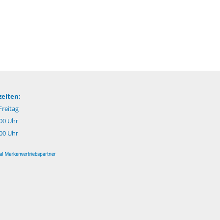
eiten:
reitag
.00 Uhr
:00 Uhr