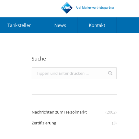
Tankstellen
News
Kontakt
Suche
Search:
Nachrichten zum Heizölmarkt
(2002)
Zertifizierung
(3)