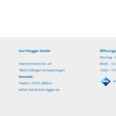
Karl Riegger GmbH
Öffnungsz
Montag – F
Heinrich-Hertz-Str. 41
08:00 – 12
78052 Villingen-Schwenningen
13:00 – 17
Kontakt:
Telefon: 07721-8866-0
eMail:
info@aral-riegger.de