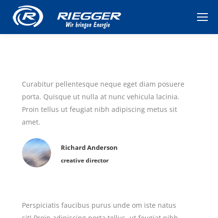
Curabitur pellentesque neque eget diam posuere
porta. Quisque ut nulla at nunc vehicula lacinia.
Proin tellus ut feugiat nibh adipiscing metus sit
amet.
Richard Anderson
creative director
Perspiciatis faucibus purus unde om iste natus
sit! Proin adipiscing porta tellus, ut feugiat nibh