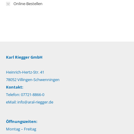
Online-Bestellen
Karl Riegger GmbH
Heinrich-Hertz-Str. 41
78052 Villingen-Schwenningen
Kontakt:
Telefon: 07721-8866-0
eMail:
info@aral-riegger.de
Öffnungszeiten:
Montag – Freitag