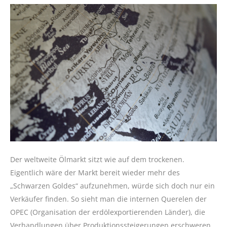
Der weltweite Ölmarkt sitzt wie auf dem trockenen.
Eigentlich wäre der Markt bereit wieder mehr des
„Schwarzen Goldes“ aufzunehmen, würde sich doch nur ein
Verkäufer finden. So sieht man die internen Querelen der
OPEC (Organisation der erdölexportierenden Länder), die
Verhandlungen über Produktionssteigerungen erschweren.