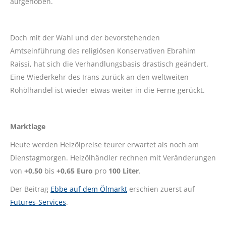
aufgehoben.
Doch mit der Wahl und der bevorstehenden
Amtseinführung des religiösen Konservativen Ebrahim
Raissi, hat sich die Verhandlungsbasis drastisch geändert.
Eine Wiederkehr des Irans zurück an den weltweiten
Rohölhandel ist wieder etwas weiter in die Ferne gerückt.
Marktlage
Heute werden Heizölpreise teurer erwartet als noch am
Dienstagmorgen. Heizölhändler rechnen mit Veränderungen
von
+0,50
bis
+0,65 Euro
pro
100 Liter
.
Der Beitrag
Ebbe auf dem Ölmarkt
erschien zuerst auf
Futures-Services
.