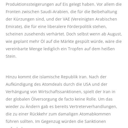
Produktionssteigerungen auf Eis gelegt haben. Vor allem die
Fronten zwischen Saudi-Arabien, die für die Beibehaltung
der Kürzungen sind, und der VAE (Vereinigten Arabischen
Emirate), die für eine liberalere Förderpolitik stehen,
scheinen zusehends verhärtet. Doch selbst wenn ab August,
wie geplant mehr Öl auf die Märkte gespült würde, wäre die
vereinbarte Menge lediglich ein Tropfen auf dem heißen
Stein.
Hinzu kommt die islamische Republik Iran. Nach der
Aufkündigung des Atomdeals durch die USA und der
Verhängung von Wirtschaftssanktionen, spielt der Iran in
der globalen Ölversorgung de facto keine Rolle. Um das
wieder zu Ändern gab es bereits Vertreterverhandlungen,
die zu einer Rückkehr zum damaligen Atomabkommen
führen sollten. Im Gegenzug würden die Sanktionen