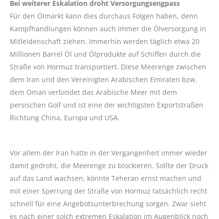
Bei weiterer Eskalation droht Versorgungsengpass
Für den Ölmarkt kann dies durchaus Folgen haben, denn
Kampfhandlungen können auch immer die Ölversorgung in
Mitleidenschaft ziehen. Immerhin werden täglich etwa 20
Millionen Barrel Öl und Ölprodukte auf Schiffen durch die
Straße von Hormuz transportiert. Diese Meerenge zwischen
dem Iran und den Vereinigten Arabischen Emiraten bzw.
dem Oman verbindet das Arabische Meer mit dem
persischen Golf und ist eine der wichtigsten Exportstraßen
Richtung China, Europa und USA.
Vor allem der Iran hatte in der Vergangenheit immer wieder
damit gedroht, die Meerenge zu blockieren. Sollte der Druck
auf das Land wachsen, könnte Teheran ernst machen und
mit einer Sperrung der Straße von Hormuz tatsächlich recht
schnell für eine Angebotsunterbrechung sorgen. Zwar sieht
es nach einer solch extremen Eskalation im Augenblick noch