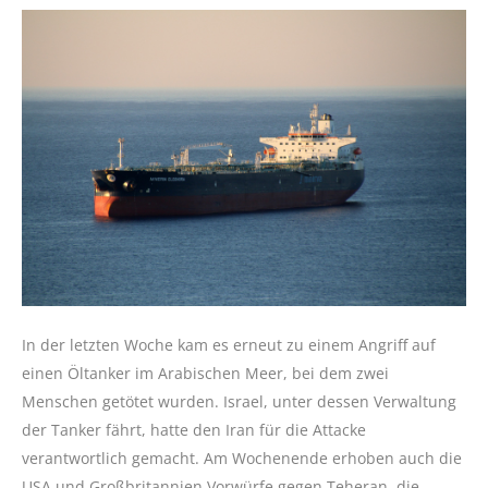
In der letzten Woche kam es erneut zu einem Angriff auf
einen Öltanker im Arabischen Meer, bei dem zwei
Menschen getötet wurden. Israel, unter dessen Verwaltung
der Tanker fährt, hatte den Iran für die Attacke
verantwortlich gemacht. Am Wochenende erhoben auch die
USA und Großbritannien Vorwürfe gegen Teheran, die