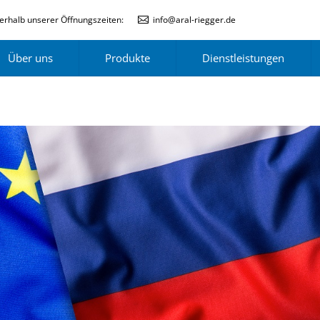
erhalb unserer Öffnungszeiten:
info@aral-riegger.de
Über uns
Produkte
Dienstleistungen