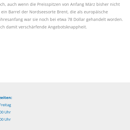
ch, auch wenn die Preisspitzen von Anfang März bisher nicht
 ein Barrel der Nordseesorte Brent, die als europäische
 Jahresanfang war sie noch bei etwa 78 Dollar gehandelt worden.
 sich damit verschärfende Angebotsknappheit.
eiten:
reitag
.00 Uhr
:00 Uhr