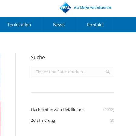
Tankstellen
News
Kontakt
Suche
Search:
Nachrichten zum Heizölmarkt
(2002)
Zertifizierung
(3)