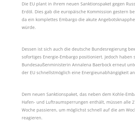
Die EU plant in ihrem neuen Sanktionspaket gegen Russ
Erdöl. Dies gab die europäische Kommission gestern bek
da ein komplettes Embargo die akute Angebotsknapphei
würde.
Dessen ist sich auch die deutsche Bundesregierung bewu
sofortiges Energie-Embargo positioniert. Jedoch haben
Bundesaußenministerin Annalena Baerbock erneut unter
der EU schnellstmöglich eine Energieunabhängigkeit an
Dem neuen Sanktionspaket, das neben dem Kohle-Embar
Hafen- und Luftraumsperrungen enthält, müssen alle 27
Woche passieren, um möglichst schnell auf die am Wo
reagieren.