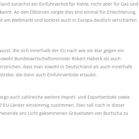
land zunächst ein Einfuhrverbot für Kohle, nicht aber für Gas und
annt. An den Ölbörsen sorgte dies erst einmal für Erleichterung,
t am Weltmarkt und konkret auch in Europa deutlich verschärfen
sst, die sich innerhalb der EU nach wie vor klar gegen ein
 sowohl Bundeswirtschaftsminister Robert Habeck als auch
strichen, dass man sowohl in Deutschland als auch innerhalb
strebe, die dann auch Einfuhrverbote erlaube.
go auch zahlreiche weitere Import- und Exportverbote sowie
 EU-Länder einstimmig zustimmen. Dies soll noch in dieser
chenende ans Licht gekommenen Gräueltaten von Burtscha zu