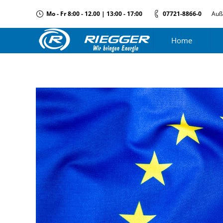
Mo - Fr 8:00 - 12.00 | 13:00 - 17:00
07721-8866-0
Auß
Home