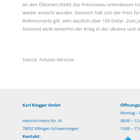
An den Ölbörsen bleibt das Preisniveau unterdessen ho
wieder erreicht wurden. Dennoch hält sich der Preis für
Referenzsorte gilt, sehr deutlich über 100 Dollar. Zum
Stützend wirkt weiterhin der Krieg in der Ukraine und
Source: Futures-Services
Karl Riegger GmbH
Öffnungsz
Montag – F
Heinrich-Hertz-Str. 41
08:00 – 12
78052 Villingen-Schwenningen
13:00 – 17
Kontakt: