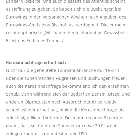
Ländern lockerte. Und auch diesseits des Atlantiks scheint
es Hoffnung zu geben. So haben sich die Buchungen bei
Eurowings in den vergangenen Wochen nach Angaben des
Eurowings-Chefs Jens Bischof fast verdoppelt. Dieser meint
recht euphorisch: „Wir haben heute eindeutige Gewissheit:
Es ist das Ende des Tunnels“.
Kerosinnachfrage erholt sich
Nicht nur die gebeutelte Tourismusbranche dürfte sich
über die zunehmenden Flugreisen und Buchungen freuen,
auch die Kerosinnachfrage bekommt endlich den ersehnten
Schub. Denn während sich der Bedarf an Benzin, Diesel und
anderen Ölprodukten nach Ausbruch der Krise relativ
schnell wieder erholt hat, hinkte die Kerosinnachfrage bis
zuletzt signifikant hinterher. Doch nun rechnen Experten
damit, dass sie über den Sommer um etwa 30 Prozent
zulegen könnte – zumindest in den USA.