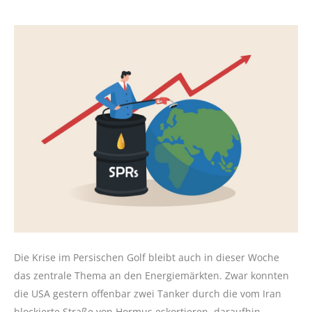
Die Krise im Persischen Golf bleibt auch in dieser Woche
das zentrale Thema an den Energiemärkten. Zwar konnten
die USA gestern offenbar zwei Tanker durch die vom Iran
blockierte Straße von Hormus eskortieren, daraufhin