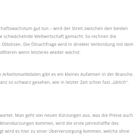
aftswachstum gut tun – wird der Streit zwischen den beiden
die schwächelnde Weltwirtschaft gemacht. So rechnen die
Ölbörsen. Die Ölnachfrage wird in direkter Verbindung mit dem
fitieren wenn letzteres wieder wächst.
 Arbeitsmarktdaten gibt es ein kleines Aufatmen in der Branche.
anz so schwarz gesehen, wie in letzter Zeit schon fast „üblich“.
rwartet. Man geht von neuen Kürzungen aus, was die Preise auch
duktionskürzungen kommen, wird die erste Jahreshälfte des
gt wird es hier zu einer Überversorgung kommen, welche ohne