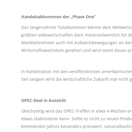
Handelsabkommen der „Phase One“
Das langersehnte Teilabkommen könnte dem Weltwirtsch
größten Volkswirtschaften doch mitverantwortlich für 
Marktteilnehmer auch mit Aufwärtsbewegungen an den 
Wirtschaftswachstum gesehen und wird somit davon pro
In Kombination mit den veröffentlichten amerikanischen
Seit langem wird die wirtschaftliche Zukunft mal nicht g
OPEC-Deal in Aussicht
Gleichzeitig wird das OPEC-Treffen in etwa 4 Wochen e
etwas stabilisieren kann. Sollte es nicht zu neuen Pro
kommenden Jahres besonders preiswert: saisonalbedin