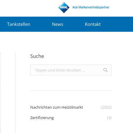
Tankstellen
News
Kontakt
Suche
Search:
Nachrichten zum Heizölmarkt
(2002)
Zertifizierung
(3)