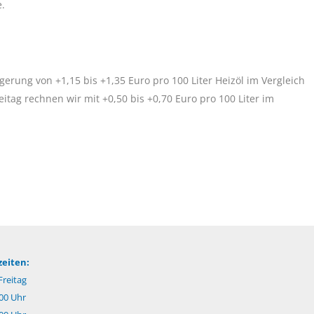
.
gerung von +1,15 bis +1,35 Euro pro 100 Liter Heizöl im Vergleich
eitag rechnen wir mit +0,50 bis +0,70 Euro pro 100 Liter im
eiten:
reitag
.00 Uhr