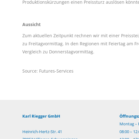
Produktionskürzungen einen Preissturz auslösen könnte
Aussicht
Zum aktuellen Zeitpunkt rechnen wir mit einer Preisstei
zu Freitagvormittag. In den Regionen mit Feiertag am Fr
Vergleich zu Donnerstagvormittag.
Source: Futures-Services
Karl Riegger GmbH
Öffnungsz
Montag – F
Heinrich-Hertz-Str. 41
08:00 – 12