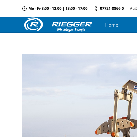
Mo - Fr 8:00 - 12.00 | 13:00 - 17:00
07721-8866-0
Auß
Home