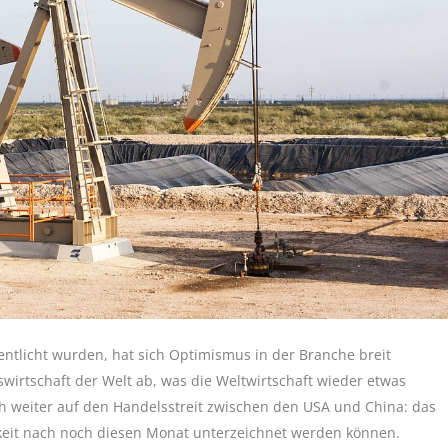
ntlicht wurden, hat sich Optimismus in der Branche breit
swirtschaft der Welt ab, was die Weltwirtschaft wieder etwas
ch weiter auf den Handelsstreit zwischen den USA und China: das
keit nach noch diesen Monat unterzeichnet werden können.