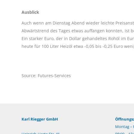
Ausblick
Auch wenn am Dienstag Abend wieder leichte Preisanst
Abwärtstrend des Tages etwas auffangen konnten, ist b
Ein starker Euro, der in Dollar gehandeltes Rohöl im E
heute für 100 Liter Heizöl etwa -0,05 bis -0,25 Euro weni
Source: Futures-Services
Karl Riegger GmbH
Öffnungsz
Montag – F