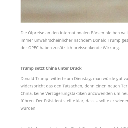
Die Ölpreise an den internationalen Börsen bleiben wei
immer unwahrscheinlicher nachdem Donald Trump gest
der OPEC haben zusätzlich preissenkende Wirkung.
Trump setzt China unter Druck
Donald Trump twitterte am Dienstag, man würde gut v
widerspricht das den Tatsachen, denn einen neuen Ter
China, keine Verzögerungstaktiken anzuwenden um neu
führen. Der Präsident stellte klar, dass – sollte er w
würden.