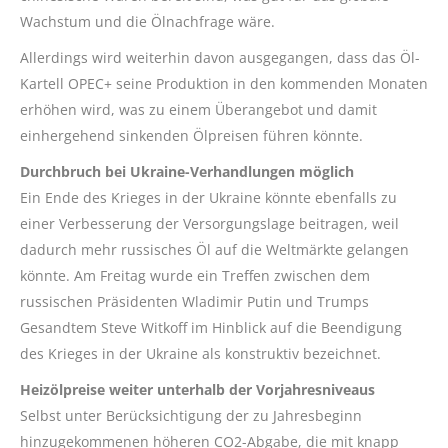
Wachstum und die Ölnachfrage wäre.
Allerdings wird weiterhin davon ausgegangen, dass das Öl-
Kartell OPEC+ seine Produktion in den kommenden Monaten
erhöhen wird, was zu einem Überangebot und damit
einhergehend sinkenden Ölpreisen führen könnte.
Durchbruch bei Ukraine-Verhandlungen möglich
Ein Ende des Krieges in der Ukraine könnte ebenfalls zu
einer Verbesserung der Versorgungslage beitragen, weil
dadurch mehr russisches Öl auf die Weltmärkte gelangen
könnte. Am Freitag wurde ein Treffen zwischen dem
russischen Präsidenten Wladimir Putin und Trumps
Gesandtem Steve Witkoff im Hinblick auf die Beendigung
des Krieges in der Ukraine als konstruktiv bezeichnet.
Heizölpreise weiter unterhalb der Vorjahresniveaus
Selbst unter Berücksichtigung der zu Jahresbeginn
hinzugekommenen höheren CO2-Abgabe, die mit knapp