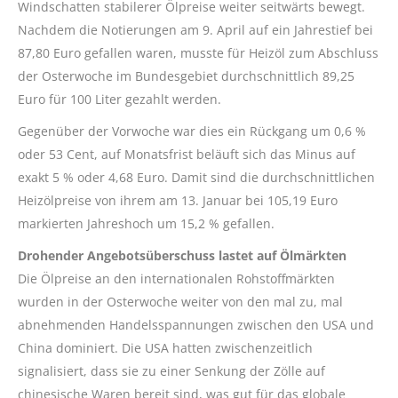
Windschatten stabilerer Ölpreise weiter seitwärts bewegt.
Nachdem die Notierungen am 9. April auf ein Jahrestief bei
87,80 Euro gefallen waren, musste für Heizöl zum Abschluss
der Osterwoche im Bundesgebiet durchschnittlich 89,25
Euro für 100 Liter gezahlt werden.
Gegenüber der Vorwoche war dies ein Rückgang um 0,6 %
oder 53 Cent, auf Monatsfrist beläuft sich das Minus auf
exakt 5 % oder 4,68 Euro. Damit sind die durchschnittlichen
Heizölpreise von ihrem am 13. Januar bei 105,19 Euro
markierten Jahreshoch um 15,2 % gefallen.
Drohender Angebotsüberschuss lastet auf Ölmärkten
Die Ölpreise an den internationalen Rohstoffmärkten
wurden in der Osterwoche weiter von den mal zu, mal
abnehmenden Handelsspannungen zwischen den USA und
China dominiert. Die USA hatten zwischenzeitlich
signalisiert, dass sie zu einer Senkung der Zölle auf
chinesische Waren bereit sind, was gut für das globale