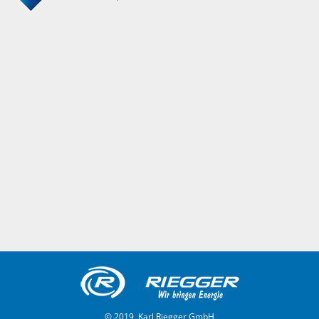
© 2019, Karl Riegger GmbH