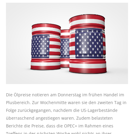
Die Ölpreise notieren am Donnerstag im frühen Handel im
Plusbereich. Zur Wochenmitte waren sie den zweiten Tag in
Folge zurückgegangen, nachdem die US-Lagerbestände
überraschend angestiegen waren. Zudem belasteten
Berichte die Preise, dass die OPEC+ im Rahmen eines
Treffens in der nächsten Woche wohl nichts an ihrer