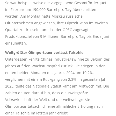
So war beispielsweise die vorgegebene Gesamtförderquote
im Februar um 190.000 Barrel pro Tag überschritten
worden. Am Montag hatte Moskau russische
Ölunternehmen angewiesen, ihre Ölproduktion im zweiten
Quartal zu drosseln, um das der OPEC zugesagte
Produktionsziel von 9 Millionen Barrel pro Tag bis Ende Juni
einzuhalten.
Weltgrößter Ölimporteuer verlässt Talsohle
Unterdessen kehrte Chinas Industriegewinne zu Beginn des
Jahres auf den Wachstumspfad zurück. Sie stiegen in den
ersten beiden Monaten des Jahres 2024 um 10,2%,
verglichen mit einem Rückgang von 2,3% im gesamten Jahr
2023, teilte das Nationale Statistikamt am Mittwoch mit. Die
Zahlen deuten darauf hin, dass die zweitgrößte
Volkswirtschaft der Welt und der weltweit größte
Ölimporteur tatsächlich eine allmähliche Erholung nach
einer Talsohle im letzten Jahr erlebt.