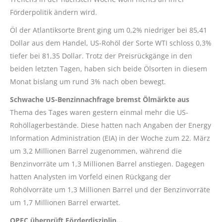
Förderpolitik ändern wird.
Öl der Atlantiksorte Brent ging um 0,2% niedriger bei 85,41
Dollar aus dem Handel, US-Rohöl der Sorte WTI schloss 0,3%
tiefer bei 81,35 Dollar. Trotz der Preisrückgänge in den
beiden letzten Tagen, haben sich beide Ölsorten in diesem
Monat bislang um rund 3% nach oben bewegt.
Schwache US-Benzinnachfrage bremst Ölmärkte aus
Thema des Tages waren gestern einmal mehr die US-
Rohöllagerbestände. Diese hatten nach Angaben der Energy
Information Administration (EIA) in der Woche zum 22. März
um 3,2 Millionen Barrel zugenommen, während die
Benzinvorräte um 1,3 Millionen Barrel anstiegen. Dagegen
hatten Analysten im Vorfeld einen Rückgang der
Rohölvorräte um 1,3 Millionen Barrel und der Benzinvorräte
um 1,7 Millionen Barrel erwartet.
OPEC überprüft Förderdisziplin…