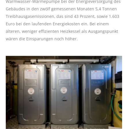
Warmwasser-Wärmepumpe bei der Energieversorgung des
Gebäudes in den zwölf gemessenen Monaten 5,4 Tonnen
Treibhausgasemissionen, das sind 43 Prozent, sowie 1.603
Euro bei den laufenden Energiekosten ein. Bei einem
älteren, weniger effizienten Heizkessel als Ausgangspunkt
wären die Einsparungen noch höher.