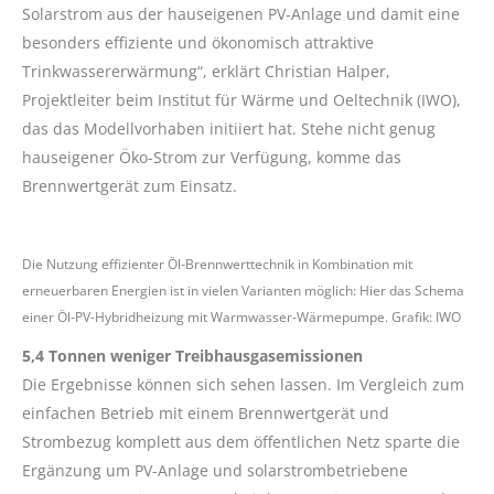
Solarstrom aus der hauseigenen PV-Anlage und damit eine
besonders effiziente und ökonomisch attraktive
Trinkwassererwärmung“, erklärt Christian Halper,
Projektleiter beim Institut für Wärme und Oeltechnik (IWO),
das das Modellvorhaben initiiert hat. Stehe nicht genug
hauseigener Öko-Strom zur Verfügung, komme das
Brennwertgerät zum Einsatz.
Die Nutzung effizienter Öl-Brennwerttechnik in Kombination mit
erneuerbaren Energien ist in vielen Varianten möglich: Hier das Schema
einer Öl-PV-Hybridheizung mit Warmwasser-Wärmepumpe. Grafik: IWO
5,4 Tonnen weniger Treibhausgasemissionen
Die Ergebnisse können sich sehen lassen. Im Vergleich zum
einfachen Betrieb mit einem Brennwertgerät und
Strombezug komplett aus dem öffentlichen Netz sparte die
Ergänzung um PV-Anlage und solarstrombetriebene