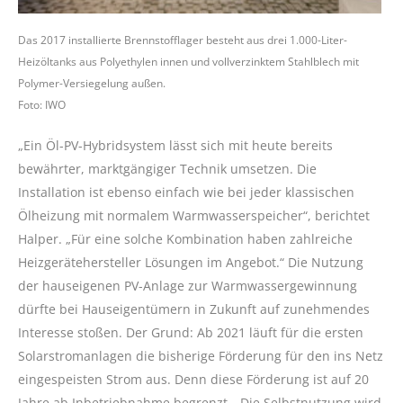
Das 2017 installierte Brennstofflager besteht aus drei 1.000-Liter-
Heizöltanks aus Polyethylen innen und vollverzinktem Stahlblech mit
Polymer-Versiegelung außen.
Foto: IWO
„Ein Öl-PV-Hybridsystem lässt sich mit heute bereits
bewährter, marktgängiger Technik umsetzen. Die
Installation ist ebenso einfach wie bei jeder klassischen
Ölheizung mit normalem Warmwasserspeicher“, berichtet
Halper. „Für eine solche Kombination haben zahlreiche
Heizgerätehersteller Lösungen im Angebot.“ Die Nutzung
der hauseigenen PV-Anlage zur Warmwassergewinnung
dürfte bei Hauseigentümern in Zukunft auf zunehmendes
Interesse stoßen. Der Grund: Ab 2021 läuft für die ersten
Solarstromanlagen die bisherige Förderung für den ins Netz
eingespeisten Strom aus. Denn diese Förderung ist auf 20
Jahre ab Inbetriebnahme begrenzt. „Die Selbstnutzung wird