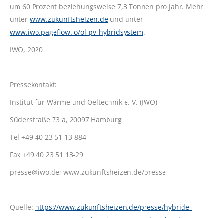
um 60 Prozent beziehungsweise 7,3 Tonnen pro Jahr. Mehr
unter
www.zukunftsheizen.de
und unter
www.iwo.pageflow.io/ol-pv-hybridsystem
.
IWO, 2020
Pressekontakt:
Institut für Wärme und Oeltechnik e. V. (IWO)
Süderstraße 73 a, 20097 Hamburg
Tel +49 40 23 51 13-884
Fax +49 40 23 51 13-29
presse@iwo.de; www.zukunftsheizen.de/presse
Quelle:
https://www.zukunftsheizen.de/presse/hybride-