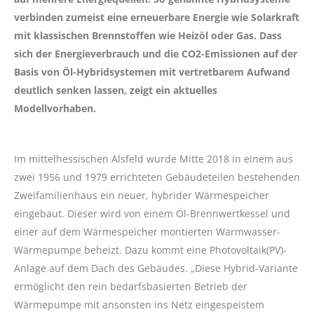
verbinden zumeist eine erneuerbare Energie wie Solarkraft
mit klassischen Brennstoffen wie Heizöl oder Gas. Dass
sich der Energieverbrauch und die CO2-Emissionen auf der
Basis von Öl-Hybridsystemen mit vertretbarem Aufwand
deutlich senken lassen, zeigt ein aktuelles
Modellvorhaben.
Im mittelhessischen Alsfeld wurde Mitte 2018 in einem aus
zwei 1956 und 1979 errichteten Gebäudeteilen bestehenden
Zweifamilienhaus ein neuer, hybrider Wärmespeicher
eingebaut. Dieser wird von einem Öl-Brennwertkessel und
einer auf dem Wärmespeicher montierten Warmwasser-
Wärmepumpe beheizt. Dazu kommt eine Photovoltaik(PV)-
Anlage auf dem Dach des Gebäudes. „Diese Hybrid-Variante
ermöglicht den rein bedarfsbasierten Betrieb der
Wärmepumpe mit ansonsten ins Netz eingespeistem