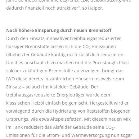
dadurch finanziell noch attraktiver“, so Halper.
Noch höhere Einsparung durch neuen Brennstoff
Durch den Einsatz innovativer treibhausgasreduzierter
flüssiger Brennstoffe lassen sich die CO
-Emissionen
2
ölbeheizter Gebäude künftig noch zusätzlich reduzieren.
Um dies anschaulich zu machen und die Praxistauglichkeit
solcher zukünftigen Brennstoffe aufzuzeigen, bringt das
IWO diese bereits in zahlreichen Häusern testweise zum
Einsatz – so auch im Alsfelder Gebäude. Der
treibhausgasreduzierte Energieträger wurde dem
klassischen Heizöl einfach beigemischt. Hergestellt wird er
vorwiegend durch die Hydrierung von Reststoffen biogenen
Ursprungs, wie etwa Altspeisefetten. Mit diesem neuen Mix
im Tank reduziert das Alsfelder Gebäude seine CO
-
2
Emissionen für die Strom- und Wärmeversorgung nun sogar