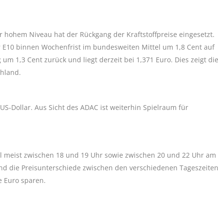
 hohem Niveau hat der Rückgang der Kraftstoffpreise eingesetzt.
per E10 binnen Wochenfrist im bundesweiten Mittel um 1,8 Cent auf
g um 1,3 Cent zurück und liegt derzeit bei 1,371 Euro. Dies zeigt di
chland.
US-Dollar. Aus Sicht des ADAC ist weiterhin Spielraum für
l meist zwischen 18 und 19 Uhr sowie zwischen 20 und 22 Uhr am
 und die Preisunterschiede zwischen den verschiedenen Tageszeite
e Euro sparen.