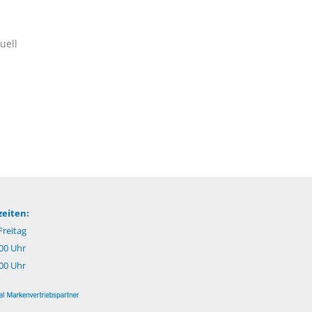
uell
eiten:
reitag
.00 Uhr
:00 Uhr