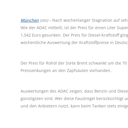
München
(ots) –
Nach wochenlanger Stagnation auf sehr
Wie der ADAC mitteilt, ist der Preis für einen Liter Su
1,542 Euro gesunken. Der Preis für Diesel-Kraftstoff gin
wöchentliche Auswertung der Kraftstoffpreise in Deuts
Der Preis für Rohöl der Sorte Brent schwankt um die 70 
Preissenkungen an den Zapfsäulen vorhanden.
Auswertungen des ADAC zeigen, dass Benzin und Diese
günstigsten sind. Wer diese Faustregel berücksichtigt
und den Anbietern nutzt, kann beim Tanken stets einig