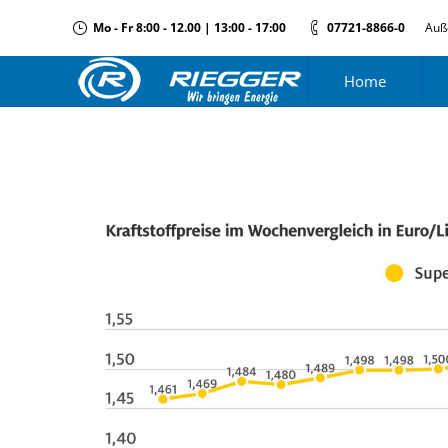
Mo - Fr 8:00 - 12.00 | 13:00 - 17:00
07721-8866-0
Auß
Home