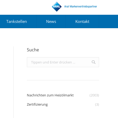
Tankstellen
News
Kontakt
Suche
Search:
Nachrichten zum Heizölmarkt
(2003)
Zertifizierung
(3)