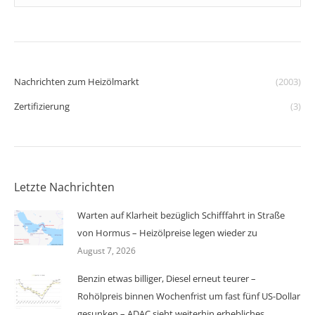
Nachrichten zum Heizölmarkt
(2003)
Zertifizierung
(3)
Letzte Nachrichten
Warten auf Klarheit bezüglich Schifffahrt in Straße
von Hormus – Heizölpreise legen wieder zu
August 7, 2026
Benzin etwas billiger, Diesel erneut teurer –
Rohölpreis binnen Wochenfrist um fast fünf US-Dollar
gesunken – ADAC sieht weiterhin erhebliches