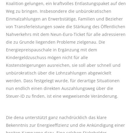
Koalition gelungen, ein kraftvolles Entlastungspaket auf den
Weg zu bringen. Insbesondere die unbürokratischen
Einmalzahlungen an Erwerbstätige, Familien und Bezieher
von Transferleistungen sowie die Stärkung des Öffentlichen
Nahverkehrs mit dem Neun-Euro-Ticket für alle adressieren
die zu Grunde liegenden Probleme zielgenau. Die
Energiepreispauschale in Ergänzung mit dem
Kindergeldzuschuss mögen nicht für alle
Kostensteigerungen ausreichen, sie soll aber schnell und
unbürokratisch über die Lohnzahlungen abgewickelt
werden. Dass festgelegt wurde, für derartige Situationen
nun endlich einen direkten Auszahlungsweg über die
Steuer-ID zu finden, ist eine wegweisende Veränderung.
Die dena unterstützt ganz nachdrücklich das klare
Bekenntnis zur Energieeffizienz und die Ankündigung einer
breiten Kampagne dazu. Eine solchen Stakeholder-