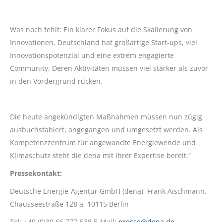
Was noch fehlt: Ein klarer Fokus auf die Skalierung von
Innovationen. Deutschland hat großartige Start-ups, viel
Innovationspotenzial und eine extrem engagierte
Community. Deren Aktivitäten müssen viel stärker als zuvor
in den Vordergrund rücken.
Die heute angekündigten Maßnahmen müssen nun zügig
ausbuchstabiert, angegangen und umgesetzt werden. Als
Kompetenzzentrum für angewandte Energiewende und
Klimaschutz steht die dena mit ihrer Expertise bereit.“
Pressekontakt:
Deutsche Energie-Agentur GmbH (dena), Frank Aischmann,
Chausseestraße 128 a, 10115 Berlin
Tel: +49 (0)30 66 777-538 E-Mail:
presse@dena.de
,