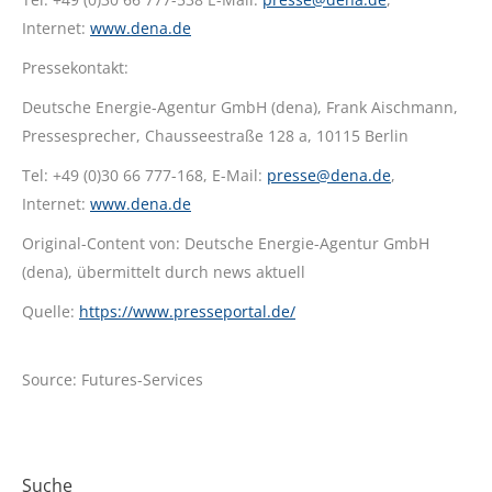
Internet:
www.dena.de
Pressekontakt:
Deutsche Energie-Agentur GmbH (dena), Frank Aischmann,
Pressesprecher, Chausseestraße 128 a, 10115 Berlin
Tel: +49 (0)30 66 777-168, E-Mail:
presse@dena.de
,
Internet:
www.dena.de
Original-Content von: Deutsche Energie-Agentur GmbH
(dena), übermittelt durch news aktuell
Quelle:
https://www.presseportal.de/
Source: Futures-Services
Suche