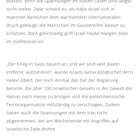
ausfällt, denn die Spannungen im Nahen Osten sind längst
nicht vorbei. Zwar scheint es, als habe Israel sich in
manchen Bereichen dem wachsenden internationalen
Druck gebeugt, die Menschen im Gazastreifen besser zu
schützen, doch gleichzeitig griff Israel heute morgen Ziele
im Südlibanon an.
„Der Krieg in Gaza dauert an, und wir sind weit davon
entfernt, aufzuhören“, wurde Israels Generalstabschef Herzi
Halevi zitiert, der noch einmal das Ziel der Regierung
betonte, die über 100 israelischen Geiseln in der Gewalt der
Hamas nach Hause zu bringen und die palästinensische
Terrororganisation vollständig zu zerschlagen. Zudem
haben auch die Spannungen mit dem Iran nicht
abgenommen, der am Wochenende mit Angriffen auf
israelische Ziele drohte.