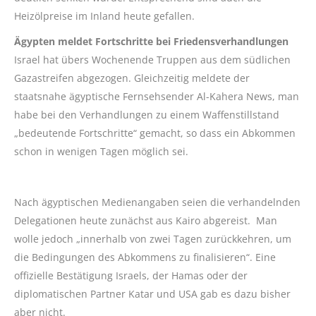
Heizölpreise im Inland heute gefallen.
Ägypten meldet Fortschritte bei Friedensverhandlungen
Israel hat übers Wochenende Truppen aus dem südlichen
Gazastreifen abgezogen. Gleichzeitig meldete der
staatsnahe ägyptische Fernsehsender Al-Kahera News, man
habe bei den Verhandlungen zu einem Waffenstillstand
„bedeutende Fortschritte“ gemacht, so dass ein Abkommen
schon in wenigen Tagen möglich sei.
Nach ägyptischen Medienangaben seien die verhandelnden
Delegationen heute zunächst aus Kairo abgereist. Man
wolle jedoch „innerhalb von zwei Tagen zurückkehren, um
die Bedingungen des Abkommens zu finalisieren“. Eine
offizielle Bestätigung Israels, der Hamas oder der
diplomatischen Partner Katar und USA gab es dazu bisher
aber nicht.