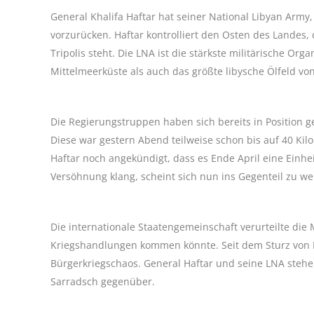
General Khalifa Haftar hat seiner National Libyan Army,
vorzurücken. Haftar kontrolliert den Osten des Landes,
Tripolis steht. Die LNA ist die stärkste militärische Or
Mittelmeerküste als auch das größte libysche Ölfeld 
Die Regierungstruppen haben sich bereits in Position 
Diese war gestern Abend teilweise schon bis auf 40 Ki
Haftar noch angekündigt, dass es Ende April eine Einh
Versöhnung klang, scheint sich nun ins Gegenteil zu w
Die internationale Staatengemeinschaft verurteilte die 
Kriegshandlungen kommen könnte. Seit dem Sturz von 
Bürgerkriegschaos. General Haftar und seine LNA stehen
Sarradsch gegenüber.