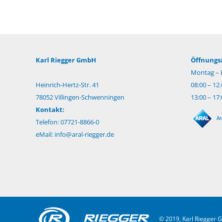
Karl Riegger GmbH
Öffnungsz
Montag – F
Heinrich-Hertz-Str. 41
08:00 – 12
78052 Villingen-Schwenningen
13:00 – 17
Kontakt:
Telefon: 07721-8866-0
eMail:
info@aral-riegger.de
© 2019, Karl Riegger