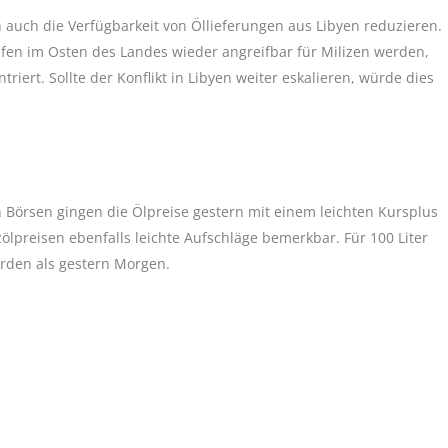
 auch die Verfügbarkeit von Öllieferungen aus Libyen reduzieren.
äfen im Osten des Landes wieder angreifbar für Milizen werden,
riert. Sollte der Konflikt in Libyen weiter eskalieren, würde dies
 Börsen gingen die Ölpreise gestern mit einem leichten Kursplus
lpreisen ebenfalls leichte Aufschläge bemerkbar. Für 100 Liter
rden als gestern Morgen.