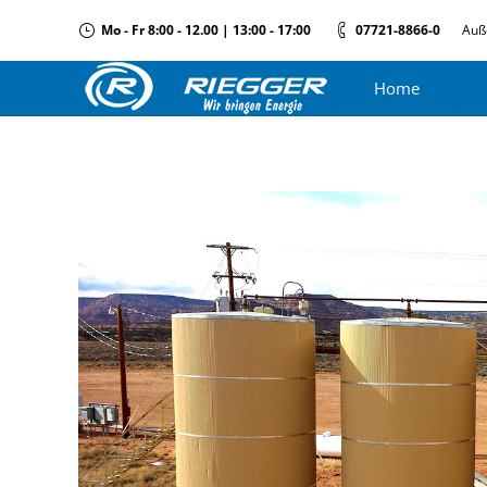
Mo - Fr 8:00 - 12.00 | 13:00 - 17:00
07721-8866-0
Auß
Home