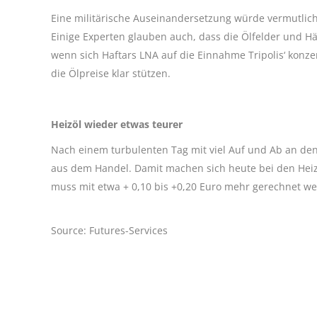
Eine militärische Auseinandersetzung würde vermutlich
Einige Experten glauben auch, dass die Ölfelder und H
wenn sich Haftars LNA auf die Einnahme Tripolis‘ konzent
die Ölpreise klar stützen.
Heizöl wieder etwas teurer
Nach einem turbulenten Tag mit viel Auf und Ab an den
aus dem Handel. Damit machen sich heute bei den Heizö
muss mit etwa + 0,10 bis +0,20 Euro mehr gerechnet we
Source: Futures-Services