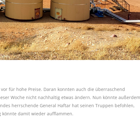
 vor für hohe Preise. Daran konnten auch die überraschend
dieser Woche nicht nachhaltig etwas ändern. Nun könnte außerde
Landes herrschende General Haftar hat seinen Truppen befohlen,
eg könnte damit wieder aufflammen.