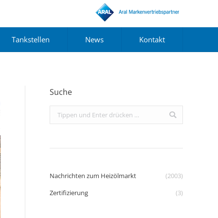
Tankstellen
News
Kontakt
Suche
Search:
Nachrichten zum Heizölmarkt
(2003)
Zertifizierung
(3)