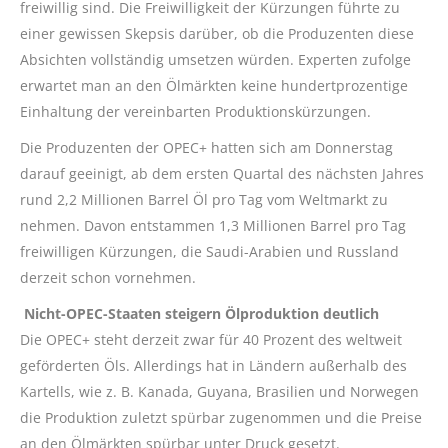
freiwillig sind. Die Freiwilligkeit der Kürzungen führte zu
einer gewissen Skepsis darüber, ob die Produzenten diese
Absichten vollständig umsetzen würden. Experten zufolge
erwartet man an den Ölmärkten keine hundertprozentige
Einhaltung der vereinbarten Produktionskürzungen.
Die Produzenten der OPEC+ hatten sich am Donnerstag
darauf geeinigt, ab dem ersten Quartal des nächsten Jahres
rund 2,2 Millionen Barrel Öl pro Tag vom Weltmarkt zu
nehmen. Davon entstammen 1,3 Millionen Barrel pro Tag
freiwilligen Kürzungen, die Saudi-Arabien und Russland
derzeit schon vornehmen.
Nicht-OPEC-Staaten steigern Ölproduktion deutlich
Die OPEC+ steht derzeit zwar für 40 Prozent des weltweit
geförderten Öls. Allerdings hat in Ländern außerhalb des
Kartells, wie z. B. Kanada, Guyana, Brasilien und Norwegen
die Produktion zuletzt spürbar zugenommen und die Preise
an den Ölmärkten spürbar unter Druck gesetzt.