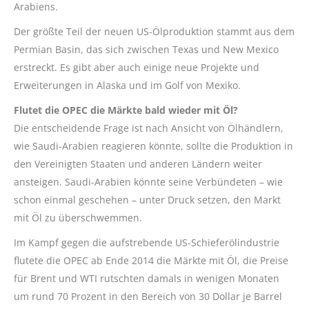
Arabiens.
Der größte Teil der neuen US-Ölproduktion stammt aus dem
Permian Basin, das sich zwischen Texas und New Mexico
erstreckt. Es gibt aber auch einige neue Projekte und
Erweiterungen in Alaska und im Golf von Mexiko.
Flutet die OPEC die Märkte bald wieder mit Öl?
Die entscheidende Frage ist nach Ansicht von Ölhändlern,
wie Saudi-Arabien reagieren könnte, sollte die Produktion in
den Vereinigten Staaten und anderen Ländern weiter
ansteigen. Saudi-Arabien könnte seine Verbündeten – wie
schon einmal geschehen – unter Druck setzen, den Markt
mit Öl zu überschwemmen.
Im Kampf gegen die aufstrebende US-Schieferölindustrie
flutete die OPEC ab Ende 2014 die Märkte mit Öl, die Preise
für Brent und WTI rutschten damals in wenigen Monaten
um rund 70 Prozent in den Bereich von 30 Dollar je Barrel