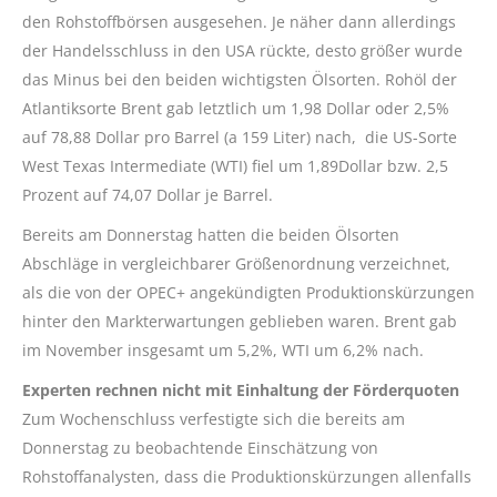
den Rohstoffbörsen ausgesehen. Je näher dann allerdings
der Handelsschluss in den USA rückte, desto größer wurde
das Minus bei den beiden wichtigsten Ölsorten. Rohöl der
Atlantiksorte Brent gab letztlich um 1,98 Dollar oder 2,5%
auf 78,88 Dollar pro Barrel (a 159 Liter) nach, die US-Sorte
West Texas Intermediate (WTI) fiel um 1,89Dollar bzw. 2,5
Prozent auf 74,07 Dollar je Barrel.
Bereits am Donnerstag hatten die beiden Ölsorten
Abschläge in vergleichbarer Größenordnung verzeichnet,
als die von der OPEC+ angekündigten Produktionskürzungen
hinter den Markterwartungen geblieben waren. Brent gab
im November insgesamt um 5,2%, WTI um 6,2% nach.
Experten rechnen nicht mit Einhaltung der Förderquoten
Zum Wochenschluss verfestigte sich die bereits am
Donnerstag zu beobachtende Einschätzung von
Rohstoffanalysten, dass die Produktionskürzungen allenfalls