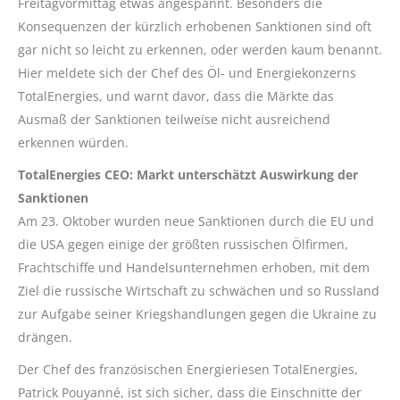
Freitagvormittag etwas angespannt. Besonders die
Konsequenzen der kürzlich erhobenen Sanktionen sind oft
gar nicht so leicht zu erkennen, oder werden kaum benannt.
Hier meldete sich der Chef des Öl- und Energiekonzerns
TotalEnergies, und warnt davor, dass die Märkte das
Ausmaß der Sanktionen teilweise nicht ausreichend
erkennen würden.
TotalEnergies CEO: Markt unterschätzt Auswirkung der
Sanktionen
Am 23. Oktober wurden neue Sanktionen durch die EU und
die USA gegen einige der größten russischen Ölfirmen,
Frachtschiffe und Handelsunternehmen erhoben, mit dem
Ziel die russische Wirtschaft zu schwächen und so Russland
zur Aufgabe seiner Kriegshandlungen gegen die Ukraine zu
drängen.
Der Chef des französischen Energieriesen TotalEnergies,
Patrick Pouyanné, ist sich sicher, dass die Einschnitte der