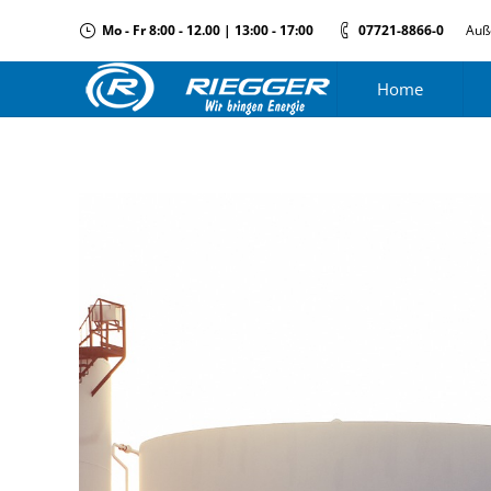
Mo - Fr 8:00 - 12.00 | 13:00 - 17:00
07721-8866-0
Auß
Home