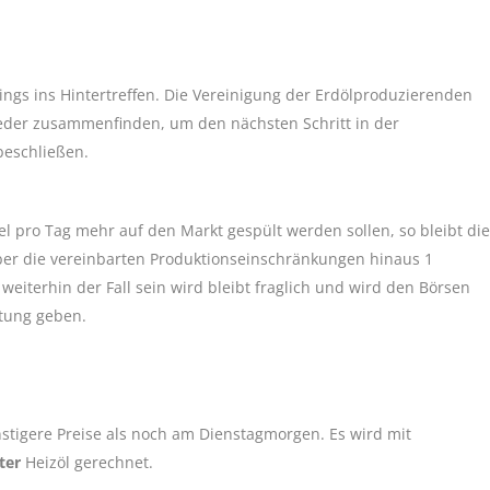
ings ins Hintertreffen. Die Vereinigung der Erdölproduzierenden
der zusammenfinden, um den nächsten Schritt in der
beschließen.
l pro Tag mehr auf den Markt gespült werden sollen, so bleibt die
über die vereinbarten Produktionseinschränkungen hinaus 1
 weiterhin der Fall sein wird bleibt fraglich und wird den Börsen
htung geben.
tigere Preise als noch am Dienstagmorgen. Es wird mit
ter
Heizöl gerechnet.