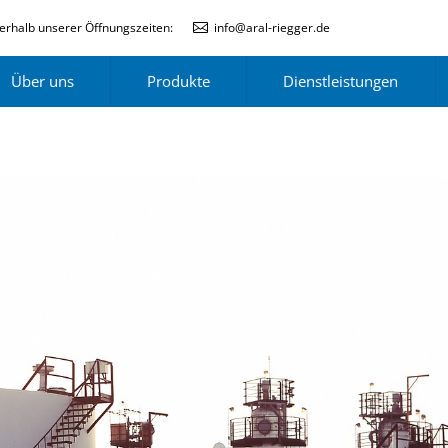
erhalb unserer Öffnungszeiten:
info@aral-riegger.de
Über uns
Produkte
Dienstleistungen