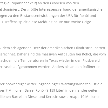
ag (europäischer Zeit) an den Ölbörsen von den
) dominiert. Der größte Interessensverband der amerikanische
zungen zu den Bestandsentwicklungen der USA für Rohöl und
 Treffens spielt diese Meldung heute nur zweite Geige.
, dem schlagenden Herz der amerikanischen Ölindustrie, hatten
gerechnet. Daher sind die massiven Aufbauten bei Rohöl, die vom
 Nachdem die Temperaturen in Texas wieder in den Plusbereich
der rasch aufgenommen werden. Anders als an den Raffinerien.
er notwendiger witterungsbedingter Wartungsarbeiten, ist die
 7 Millionen Barrel Rohöl (á 159 Liter) in den landesweiten
llionen Barrel an Diesel und Kerosin sowie knapp 10 Millionen