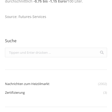
durchschnittlich
-0,75 bis -1,15 Euro/
100 Liter.
Source: Futures-Services
Suche
Search:
Nachrichten zum Heizölmarkt
(2002)
Zertifizierung
(3)