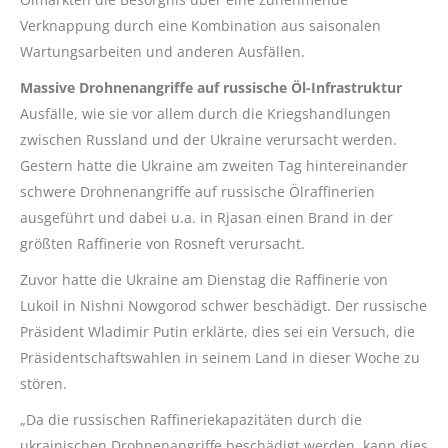
Verknappung durch eine Kombination aus saisonalen
Wartungsarbeiten und anderen Ausfällen.
Massive Drohnenangriffe auf russische Öl-Infrastruktur
Ausfälle, wie sie vor allem durch die Kriegshandlungen
zwischen Russland und der Ukraine verursacht werden.
Gestern hatte die Ukraine am zweiten Tag hintereinander
schwere Drohnenangriffe auf russische Ölraffinerien
ausgeführt und dabei u.a. in Rjasan einen Brand in der
größten Raffinerie von Rosneft verursacht.
Zuvor hatte die Ukraine am Dienstag die Raffinerie von
Lukoil in Nishni Nowgorod schwer beschädigt. Der russische
Präsident Wladimir Putin erklärte, dies sei ein Versuch, die
Präsidentschaftswahlen in seinem Land in dieser Woche zu
stören.
„Da die russischen Raffineriekapazitäten durch die
ukrainischen Drohnenangriffe beschädigt werden, kann dies