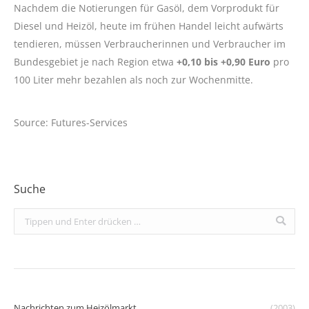
Nachdem die Notierungen für Gasöl, dem Vorprodukt für
Diesel und Heizöl, heute im frühen Handel leicht aufwärts
tendieren, müssen Verbraucherinnen und Verbraucher im
Bundesgebiet je nach Region etwa
+0,10 bis +0,90 Euro
pro
100 Liter mehr bezahlen als noch zur Wochenmitte.
Source: Futures-Services
Suche
Search:
Nachrichten zum Heizölmarkt
(2003)