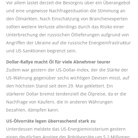
Vor allem lastet derzeit die Besorgnis über ein Überangebot
und eine ungewisse Nachfragesituation die Stimmung an
den Ölmärkten. Nach Einschätzung von Branchenexperten
sollten weitere Verluste allerdings durch das Risiko einer
Unterbrechung der russischen Öllieferungen aufgrund von
Angriffen der Ukraine auf die russische Energieinfrastruktur
und US-Sanktionen begrenzt sein.
Dollar-Rallye macht Öl für viele Abnehmer teurer
Zudem war gestern der US-Dollar-Index, der die Stärke der
US-Währung gegenüber sechs wichtigen Devisen misst, auf
den höchsten Stand seit dem 29. Mai geklettert. Ein
stärkerer Dollar bremst tendenziell die Ölpreise, da er die
Nachfrage von Käufern, die in anderen Währungen
bezahlen, dämpfen kann.
US-Ölvorräte legen überraschend stark zu
Unterdessen meldete das US-Energieministerium gestern
einen deutlichen Anstieg der Rohölvorräte um 5,2 Millionen