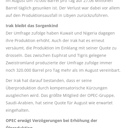
im August um 70.000 Barrel pro Tag auf 27,06 Millionen
Barrel täglich gesunken ist. Der Verlust war dabei vor allem
auf den Produktionsausfall in Libyen zurückzuführen.
Irak bleibt das Sorgenkind
Der Umfrage zufolge haben Kuwait und Nigeria dagegen
ihre Produktion erhöht. Auch der Irak hat es erneut
versäumt, die Produktion im Einklang mit seiner Quote zu
drosseln. Das zwischen Euphrat und Tigris gelegene
Zweistromland produzierte der Umfrage zufolge immer
noch 320.000 Barrel pro Tag mehr als im August vereinbart.
Der Irak hat darauf bestanden, dass er seine
Überproduktion durch kompensatorische Kürzungen
ausgleichen wird. Das größte Mitglied der OPEC-Gruppe,
Saudi-Arabien, hat seine Quote für August wie erwartet
eingehalten.
OPEC erwägt Verzögerungen bei Erhöhung der
Ölproduktion