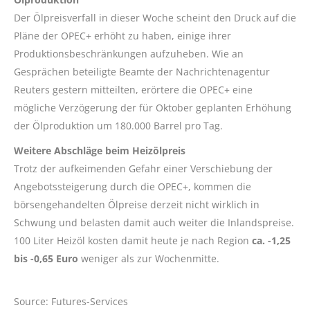
Der Ölpreisverfall in dieser Woche scheint den Druck auf die
Pläne der OPEC+ erhöht zu haben, einige ihrer
Produktionsbeschränkungen aufzuheben. Wie an
Gesprächen beteiligte Beamte der Nachrichtenagentur
Reuters gestern mitteilten, erörtere die OPEC+ eine
mögliche Verzögerung der für Oktober geplanten Erhöhung
der Ölproduktion um 180.000 Barrel pro Tag.
Weitere Abschläge beim Heizölpreis
Trotz der aufkeimenden Gefahr einer Verschiebung der
Angebotssteigerung durch die OPEC+, kommen die
börsengehandelten Ölpreise derzeit nicht wirklich in
Schwung und belasten damit auch weiter die Inlandspreise.
100 Liter Heizöl kosten damit heute je nach Region
ca. -1,25
bis -0,65 Euro
weniger als zur Wochenmitte.
Source: Futures-Services