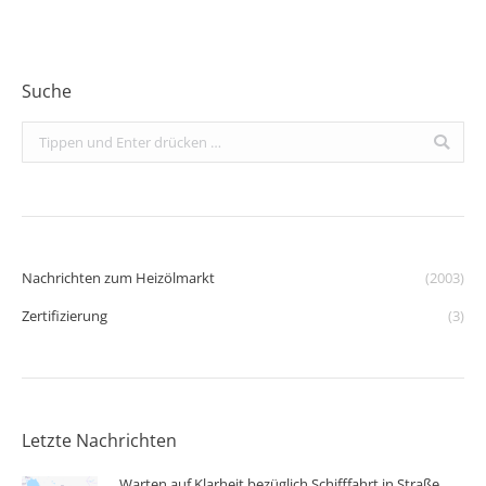
Suche
Search:
Nachrichten zum Heizölmarkt
(2003)
Zertifizierung
(3)
Letzte Nachrichten
Warten auf Klarheit bezüglich Schifffahrt in Straße