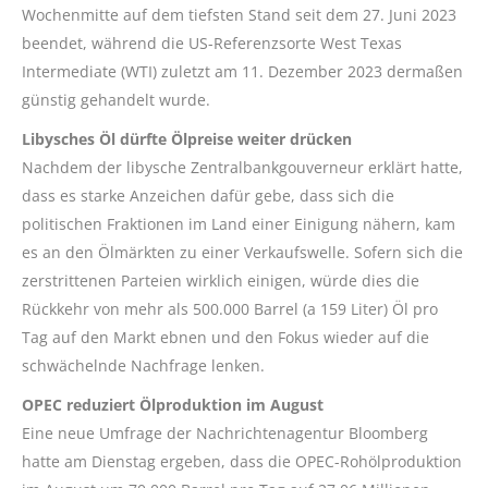
Wochenmitte auf dem tiefsten Stand seit dem 27. Juni 2023
beendet, während die US-Referenzsorte West Texas
Intermediate (WTI) zuletzt am 11. Dezember 2023 dermaßen
günstig gehandelt wurde.
Libysches Öl dürfte Ölpreise weiter drücken
Nachdem der libysche Zentralbankgouverneur erklärt hatte,
dass es starke Anzeichen dafür gebe, dass sich die
politischen Fraktionen im Land einer Einigung nähern, kam
es an den Ölmärkten zu einer Verkaufswelle. Sofern sich die
zerstrittenen Parteien wirklich einigen, würde dies die
Rückkehr von mehr als 500.000 Barrel (a 159 Liter) Öl pro
Tag auf den Markt ebnen und den Fokus wieder auf die
schwächelnde Nachfrage lenken.
OPEC reduziert Ölproduktion im August
Eine neue Umfrage der Nachrichtenagentur Bloomberg
hatte am Dienstag ergeben, dass die OPEC-Rohölproduktion