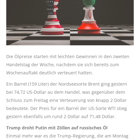
Die Ölpreise starten mit leichten Gewinnen in den zweiten
Handelstag der Woche, nachdem sie sich bereits zum
Wochenauftakt deutlich verteuert hatten.
Ein Barrel (159 Liter) der Nordseesorte Brent ging gestern
bei 74,72 US-Dollar au dem Handel, was gegenüber dem
Schluss zum Freitag eine Verteuerung von knapp 2 Dollar
bedeutete. Der Preis für ein Barrel der US-Sorte WTI stieg
gestern ebenfalls um rund 2 Dollar auf 71,48 Dollar.
Trump droht Putin mit Zöllen auf russisches Öl
Einmal mehr war es die Trump-Regierung, die am Montag