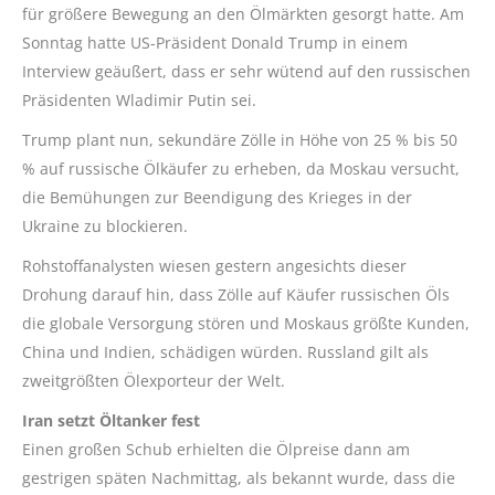
für größere Bewegung an den Ölmärkten gesorgt hatte. Am
Sonntag hatte US-Präsident Donald Trump in einem
Interview geäußert, dass er sehr wütend auf den russischen
Präsidenten Wladimir Putin sei.
Trump plant nun, sekundäre Zölle in Höhe von 25 % bis 50
% auf russische Ölkäufer zu erheben, da Moskau versucht,
die Bemühungen zur Beendigung des Krieges in der
Ukraine zu blockieren.
Rohstoffanalysten wiesen gestern angesichts dieser
Drohung darauf hin, dass Zölle auf Käufer russischen Öls
die globale Versorgung stören und Moskaus größte Kunden,
China und Indien, schädigen würden. Russland gilt als
zweitgrößten Ölexporteur der Welt.
Iran setzt Öltanker fest
Einen großen Schub erhielten die Ölpreise dann am
gestrigen späten Nachmittag, als bekannt wurde, dass die