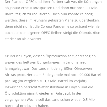
Der Plan der OPEC und ihrer Partner sah vor, die Kürzungen
ab Januar erneut anzupassen und dann nur noch 5,7 Mio.
Barrel täglich zu reduzieren. Doch nun könnte es nötig
werden, diese im Frühjahr gefassten Pläne zu überdenken,
denn nicht nur ist die Corona-Pandemie so präsent wie nie,
auch aus den eigenen OPEC-Reihen steigt die Ölproduktion
stärker an als erwartet.
Grund ist Libyen, dessen Ölproduktion seit Jahresbeginn
wegen des heftigen Bürgerkrieges im Land nahezu
lahmgelegt war. Das Land mit den größten Ölreserven
Afrikas produzierte am Ende gerade mal noch 90.000 Barrel
pro Tag (im Vergleich zu 1,7 Mio. Barrel im Vorjahr).
Inzwischen herrscht Waffenstillstand in Libyen und die
Ölproduktion nimmt wieder an Fahrt auf. In der
vergangenen Woche soll das Land schon wieder 0,5 Mio.
Barrel Öl produziert haben.