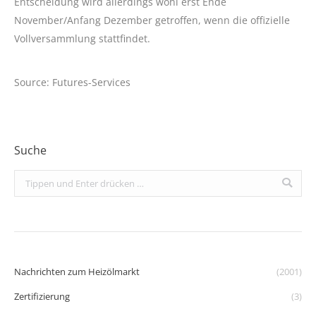
Entscheidung wird allerdings wohl erst Ende
November/Anfang Dezember getroffen, wenn die offizielle
Vollversammlung stattfindet.
Source: Futures-Services
Suche
Search:
Nachrichten zum Heizölmarkt
(2001)
Zertifizierung
(3)