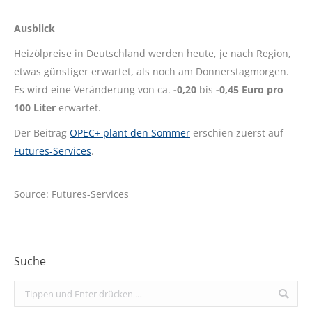
Ausblick
Heizölpreise in Deutschland werden heute, je nach Region,
etwas günstiger erwartet, als noch am Donnerstagmorgen.
Es wird eine Veränderung von ca.
-0,20
bis
-0,45 Euro pro
100 Liter
erwartet.
Der Beitrag
OPEC+ plant den Sommer
erschien zuerst auf
Futures-Services
.
Source: Futures-Services
Suche
Search: