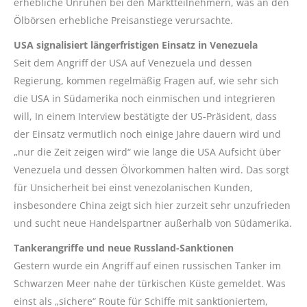
erhebliche Unruhen bei den Marktteilnehmern, was an den
Ölbörsen erhebliche Preisanstiege verursachte.
USA signalisiert längerfristigen Einsatz in Venezuela
Seit dem Angriff der USA auf Venezuela und dessen
Regierung, kommen regelmäßig Fragen auf, wie sehr sich
die USA in Südamerika noch einmischen und integrieren
will, In einem Interview bestätigte der US-Präsident, dass
der Einsatz vermutlich noch einige Jahre dauern wird und
„nur die Zeit zeigen wird“ wie lange die USA Aufsicht über
Venezuela und dessen Ölvorkommen halten wird. Das sorgt
für Unsicherheit bei einst venezolanischen Kunden,
insbesondere China zeigt sich hier zurzeit sehr unzufrieden
und sucht neue Handelspartner außerhalb von Südamerika.
Tankerangriffe und neue Russland-Sanktionen
Gestern wurde ein Angriff auf einen russischen Tanker im
Schwarzen Meer nahe der türkischen Küste gemeldet. Was
einst als „sichere“ Route für Schiffe mit sanktioniertem,