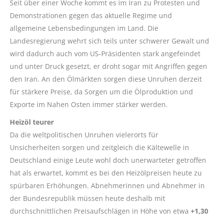
Seit über einer Woche kommt es im Iran zu Protesten und
Demonstrationen gegen das aktuelle Regime und
allgemeine Lebensbedingungen im Land. Die
Landesregierung wehrt sich teils unter schwerer Gewalt und
wird dadurch auch vom US-Präsidenten stark angefeindet
und unter Druck gesetzt, er droht sogar mit Angriffen gegen
den Iran. An den Ölmärkten sorgen diese Unruhen derzeit
für stärkere Preise, da Sorgen um die Ölproduktion und
Exporte im Nahen Osten immer stärker werden.
Heizöl teurer
Da die weltpolitischen Unruhen vielerorts für
Unsicherheiten sorgen und zeitgleich die Kältewelle in
Deutschland einige Leute wohl doch unerwarteter getroffen
hat als erwartet, kommt es bei den Heizölpreisen heute zu
spürbaren Erhöhungen. Abnehmerinnen und Abnehmer in
der Bundesrepublik müssen heute deshalb mit
durchschnittlichen Preisaufschlägen in Höhe von etwa
+1,30