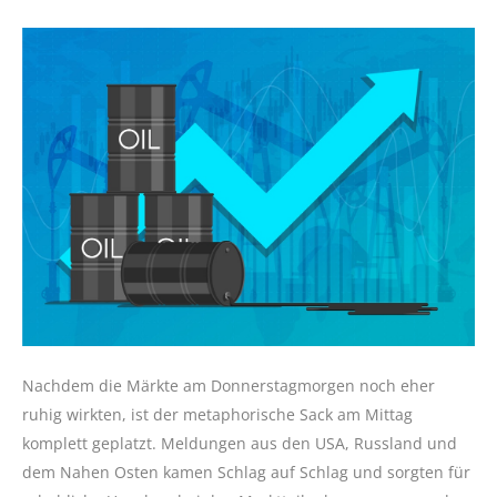
Nachdem die Märkte am Donnerstagmorgen noch eher
ruhig wirkten, ist der metaphorische Sack am Mittag
komplett geplatzt. Meldungen aus den USA, Russland und
dem Nahen Osten kamen Schlag auf Schlag und sorgten für