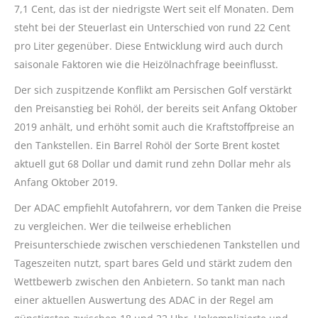
7,1 Cent, das ist der niedrigste Wert seit elf Monaten. Dem
steht bei der Steuerlast ein Unterschied von rund 22 Cent
pro Liter gegenüber. Diese Entwicklung wird auch durch
saisonale Faktoren wie die Heizölnachfrage beeinflusst.
Der sich zuspitzende Konflikt am Persischen Golf verstärkt
den Preisanstieg bei Rohöl, der bereits seit Anfang Oktober
2019 anhält, und erhöht somit auch die Kraftstoffpreise an
den Tankstellen. Ein Barrel Rohöl der Sorte Brent kostet
aktuell gut 68 Dollar und damit rund zehn Dollar mehr als
Anfang Oktober 2019.
Der ADAC empfiehlt Autofahrern, vor dem Tanken die Preise
zu vergleichen. Wer die teilweise erheblichen
Preisunterschiede zwischen verschiedenen Tankstellen und
Tageszeiten nutzt, spart bares Geld und stärkt zudem den
Wettbewerb zwischen den Anbietern. So tankt man nach
einer aktuellen Auswertung des ADAC in der Regel am