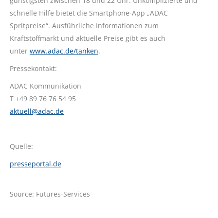
günstigsten zwischen 18 und 22 Uhr. Unkomplizierte und
schnelle Hilfe bietet die Smartphone-App „ADAC
Spritpreise“. Ausführliche Informationen zum
Kraftstoffmarkt und aktuelle Preise gibt es auch
unter
www.adac.de/tanken
.
Pressekontakt:
ADAC Kommunikation
T +49 89 76 76 54 95
aktuell@adac.de
Quelle:
presseportal.de
Source: Futures-Services