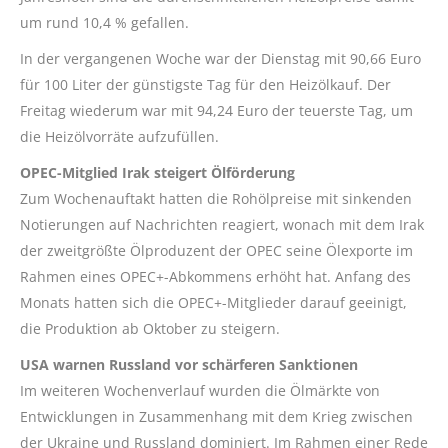
um rund 10,4 % gefallen.
In der vergangenen Woche war der Dienstag mit 90,66 Euro
für 100 Liter der günstigste Tag für den Heizölkauf. Der
Freitag wiederum war mit 94,24 Euro der teuerste Tag, um
die Heizölvorräte aufzufüllen.
OPEC-Mitglied Irak steigert Ölförderung
Zum Wochenauftakt hatten die Rohölpreise mit sinkenden
Notierungen auf Nachrichten reagiert, wonach mit dem Irak
der zweitgrößte Ölproduzent der OPEC seine Ölexporte im
Rahmen eines OPEC+-Abkommens erhöht hat. Anfang des
Monats hatten sich die OPEC+-Mitglieder darauf geeinigt,
die Produktion ab Oktober zu steigern.
USA warnen Russland vor schärferen Sanktionen
Im weiteren Wochenverlauf wurden die Ölmärkte von
Entwicklungen in Zusammenhang mit dem Krieg zwischen
der Ukraine und Russland dominiert. Im Rahmen einer Rede