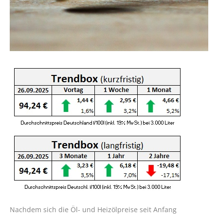
Nachdem sich die Öl- und Heizölpreise seit Anfang