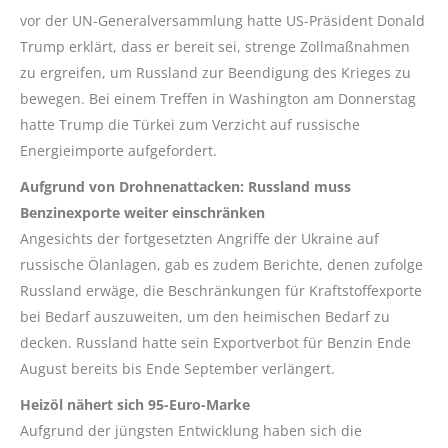
vor der UN-Generalversammlung hatte US-Präsident Donald
Trump erklärt, dass er bereit sei, strenge Zollmaßnahmen
zu ergreifen, um Russland zur Beendigung des Krieges zu
bewegen. Bei einem Treffen in Washington am Donnerstag
hatte Trump die Türkei zum Verzicht auf russische
Energieimporte aufgefordert.
Aufgrund von Drohnenattacken: Russland muss
Benzinexporte weiter einschränken
Angesichts der fortgesetzten Angriffe der Ukraine auf
russische Ölanlagen, gab es zudem Berichte, denen zufolge
Russland erwäge, die Beschränkungen für Kraftstoffexporte
bei Bedarf auszuweiten, um den heimischen Bedarf zu
decken. Russland hatte sein Exportverbot für Benzin Ende
August bereits bis Ende September verlängert.
Heizöl nähert sich 95-Euro-Marke
Aufgrund der jüngsten Entwicklung haben sich die