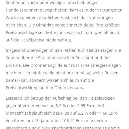
September mehr oder weniger innerhalb enger
Handelsspannen bewegt hatten, kam es in der vergangenen
Woche zu einem deutlichen Ausbruch der Notierungen
nach oben. Die Ölmärkte verzeichneten dabei ihre größten
Preisausschläge seit Mitte Juni, was sich naturgemäß auch
auf die Heizölpreise niederschlug.
Insgesamt überwogen in den letzten fünf Handelstagen die
Sorgen über die Situation zwischen Russland und der
Ukraine. Die Drohnenangriffe auf russische Energieanlagen
machen sich mittlerweile nicht nur im Alltag vieler Russen
bemerkbar, sondern wirken sich auch auf die
Preisentwicklung an den Ölmärkten aus.
Letztendlich betrug der Aufschlag bei den Heizölpreisen
gegenüber der Vorwoche 3,2 % oder 2,95 Euro. Auf
Monatsfrist beläuft sich das Plus auf 5,2 % oder 4,66 Euro.
Von ihrem am 13. Januar bei 105,19 Euro markierten
Jahreshoch sind die durchschnittlichen Heizölpreise damit