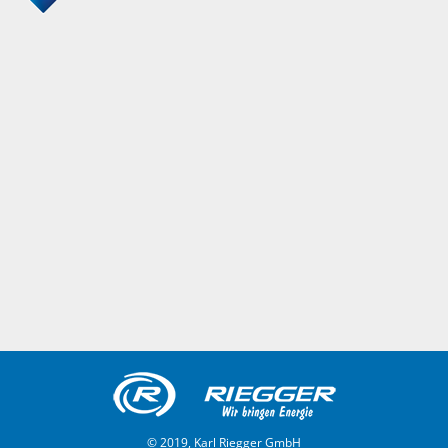
© 2019, Karl Riegger GmbH