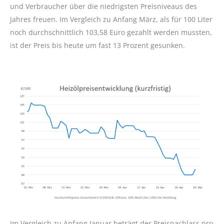
und Verbraucher über die niedrigsten Preisniveaus des
Jahres freuen. Im Vergleich zu Anfang März, als für 100 Liter
noch durchschnittlich 103,58 Euro gezahlt werden mussten,
ist der Preis bis heute um fast 13 Prozent gesunken.
Im Vergleich zu Anfang Januar beträgt der Preisnachlass pro