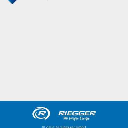
© 2019, Karl Riegger GmbH