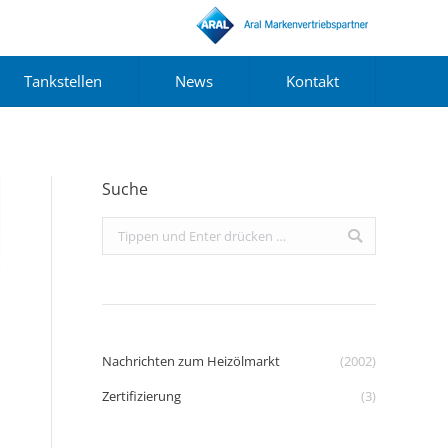
Tankstellen
News
Kontakt
Suche
Search:
Nachrichten zum Heizölmarkt
(2002)
Zertifizierung
(3)