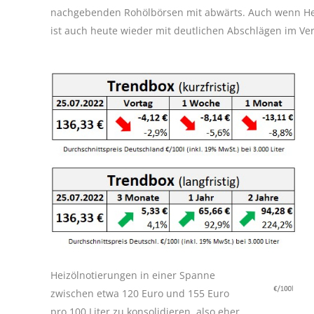
nachgebenden Rohölbörsen mit abwärts. Auch wenn Heizö
ist auch heute wieder mit deutlichen Abschlägen im Ver
Heizölnotierungen in einer Spanne
zwischen etwa 120 Euro und 155 Euro
pro 100 Liter zu konsolidieren, also eher