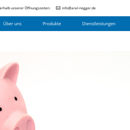
erhalb unserer Öffnungszeiten:
info@aral-riegger.de
Über uns
Produkte
Dienstleistungen