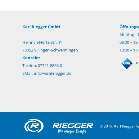
Karl Riegger GmbH
Öffnungsz
Montag – F
Heinrich-Hertz-Str. 41
08:00 – 12
78052 Villingen-Schwenningen
13:00 – 17
Kontakt:
Telefon: 07721-8866-0
eMail:
info@aral-riegger.de
© 2019, Karl Riegger