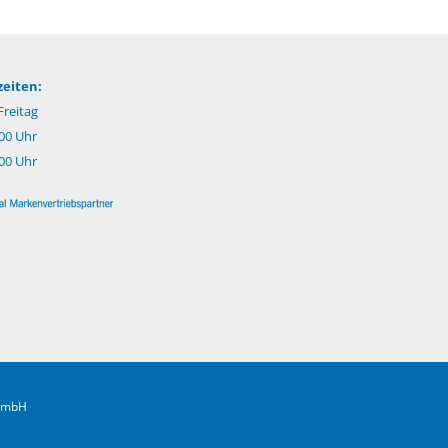
eiten:
reitag
.00 Uhr
:00 Uhr
 GmbH