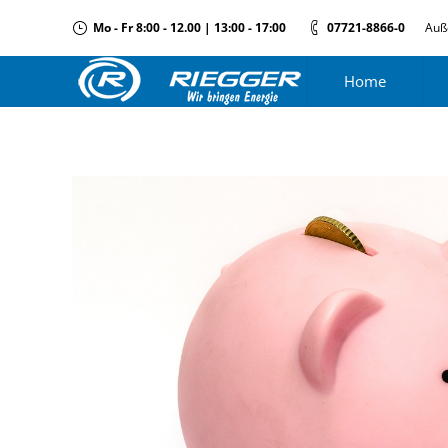
Mo - Fr 8:00 - 12.00 | 13:00 - 17:00
07721-8866-0
Auß
Home