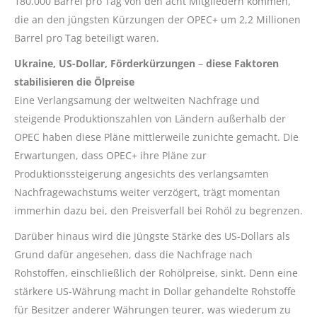
180.000 Barrel pro Tag von den acht Mitgliedern kommen,
die an den jüngsten Kürzungen der OPEC+ um 2,2 Millionen
Barrel pro Tag beteiligt waren.
Ukraine, US-Dollar, Förderkürzungen
–
diese Faktoren
stabilisieren die Ölpreise
Eine Verlangsamung der weltweiten Nachfrage und
steigende Produktionszahlen von Ländern außerhalb der
OPEC haben diese Pläne mittlerweile zunichte gemacht. Die
Erwartungen, dass OPEC+ ihre Pläne zur
Produktionssteigerung angesichts des verlangsamten
Nachfragewachstums weiter verzögert, trägt momentan
immerhin dazu bei, den Preisverfall bei Rohöl zu begrenzen.
Darüber hinaus wird die jüngste Stärke des US-Dollars als
Grund dafür angesehen, dass die Nachfrage nach
Rohstoffen, einschließlich der Rohölpreise, sinkt. Denn eine
stärkere US-Währung macht in Dollar gehandelte Rohstoffe
für Besitzer anderer Währungen teurer, was wiederum zu