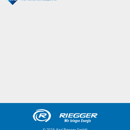
© 2019, Karl Riegger GmbH