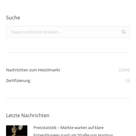
Suche
Search:
Nachrichten zum Heizölmarkt
(2004)
Zertifizierung
(3)
Letzte Nachrichten
Preisstatistik – Märkte warten auf klare
Entwicklungen rund um Straße von Hormus