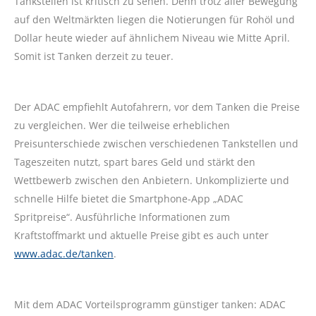
Tankstellen ist kritisch zu sehen. Denn trotz aller Bewegung
auf den Weltmärkten liegen die Notierungen für Rohöl und
Dollar heute wieder auf ähnlichem Niveau wie Mitte April.
Somit ist Tanken derzeit zu teuer.
Der ADAC empfiehlt Autofahrern, vor dem Tanken die Preise
zu vergleichen. Wer die teilweise erheblichen
Preisunterschiede zwischen verschiedenen Tankstellen und
Tageszeiten nutzt, spart bares Geld und stärkt den
Wettbewerb zwischen den Anbietern. Unkomplizierte und
schnelle Hilfe bietet die Smartphone-App „ADAC
Spritpreise“. Ausführliche Informationen zum
Kraftstoffmarkt und aktuelle Preise gibt es auch unter
www.adac.de/tanken
.
Mit dem ADAC Vorteilsprogramm günstiger tanken: ADAC