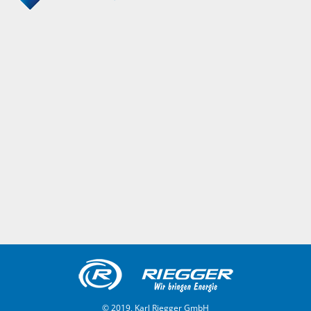
© 2019, Karl Riegger GmbH