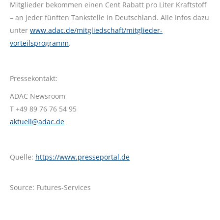
Mitglieder bekommen einen Cent Rabatt pro Liter Kraftstoff
– an jeder fünften Tankstelle in Deutschland. Alle Infos dazu
unter
www.adac.de/mitgliedschaft/mitglieder-
vorteilsprogramm
.
Pressekontakt:
ADAC Newsroom
T +49 89 76 76 54 95
aktuell@adac.de
Quelle:
https://www.presseportal.de
Source: Futures-Services