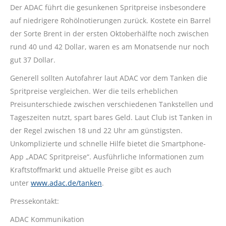
Der ADAC führt die gesunkenen Spritpreise insbesondere
auf niedrigere Rohölnotierungen zurück. Kostete ein Barrel
der Sorte Brent in der ersten Oktoberhälfte noch zwischen
rund 40 und 42 Dollar, waren es am Monatsende nur noch
gut 37 Dollar.
Generell sollten Autofahrer laut ADAC vor dem Tanken die
Spritpreise vergleichen. Wer die teils erheblichen
Preisunterschiede zwischen verschiedenen Tankstellen und
Tageszeiten nutzt, spart bares Geld. Laut Club ist Tanken in
der Regel zwischen 18 und 22 Uhr am günstigsten.
Unkomplizierte und schnelle Hilfe bietet die Smartphone-
App „ADAC Spritpreise“. Ausführliche Informationen zum
Kraftstoffmarkt und aktuelle Preise gibt es auch
unter
www.adac.de/tanken
.
Pressekontakt:
ADAC Kommunikation