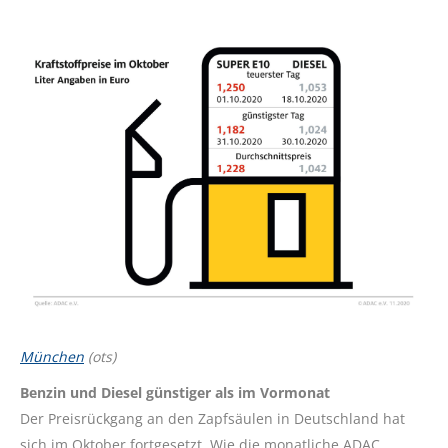
München
(ots)
Benzin und Diesel günstiger als im Vormonat
Der Preisrückgang an den Zapfsäulen in Deutschland hat
sich im Oktober fortgesetzt. Wie die monatliche ADAC