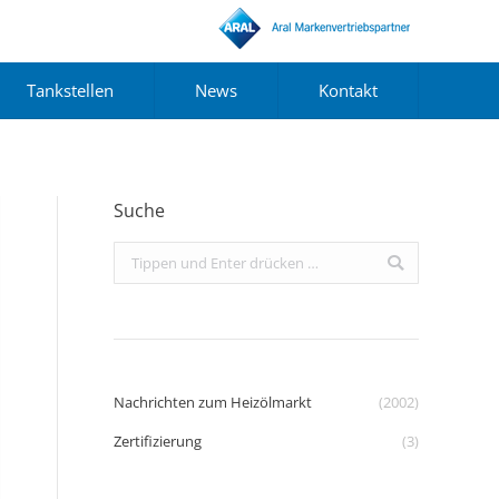
Tankstellen
News
Kontakt
Suche
Search:
Nachrichten zum Heizölmarkt
(2002)
Zertifizierung
(3)