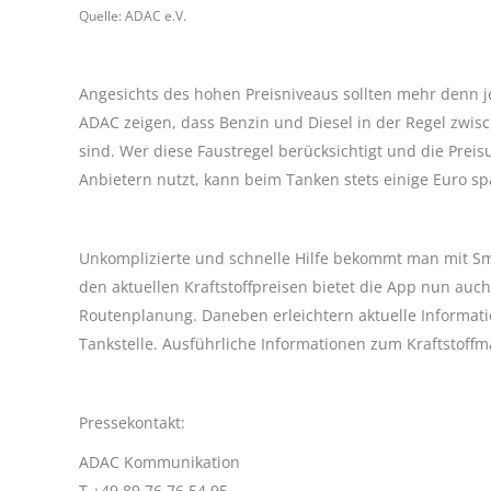
Quelle: ADAC e.V.
Angesichts des hohen Preisniveaus sollten mehr denn 
ADAC zeigen, dass Benzin und Diesel in der Regel zwi
sind. Wer diese Faustregel berücksichtigt und die Pre
Anbietern nutzt, kann beim Tanken stets einige Euro sp
Unkomplizierte und schnelle Hilfe bekommt man mit Sm
den aktuellen Kraftstoffpreisen bietet die App nun auch
Routenplanung. Daneben erleichtern aktuelle Informati
Tankstelle. Ausführliche Informationen zum Kraftstoffm
Pressekontakt:
ADAC Kommunikation
T +49 89 76 76 54 95