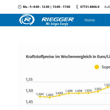
Mo - Fr 8:00 - 12.00 | 13:00 - 17:00
07721-8866-0
Auß
Home