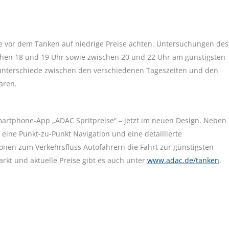
je vor dem Tanken auf niedrige Preise achten. Untersuchungen des
schen 18 und 19 Uhr sowie zwischen 20 und 22 Uhr am günstigsten
isunterschiede zwischen den verschiedenen Tageszeiten und den
aren.
artphone-App „ADAC Spritpreise“ – jetzt im neuen Design. Neben
 eine Punkt-zu-Punkt Navigation und eine detaillierte
onen zum Verkehrsfluss Autofahrern die Fahrt zur günstigsten
arkt und aktuelle Preise gibt es auch unter
www.adac.de/tanken
.