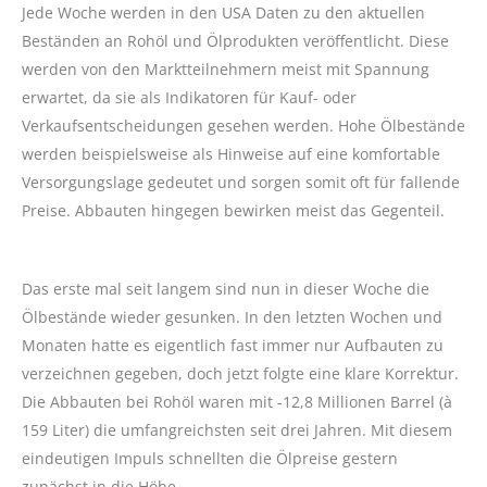
Jede Woche werden in den USA Daten zu den aktuellen
Beständen an Rohöl und Ölprodukten veröffentlicht. Diese
werden von den Marktteilnehmern meist mit Spannung
erwartet, da sie als Indikatoren für Kauf- oder
Verkaufsentscheidungen gesehen werden. Hohe Ölbestände
werden beispielsweise als Hinweise auf eine komfortable
Versorgungslage gedeutet und sorgen somit oft für fallende
Preise. Abbauten hingegen bewirken meist das Gegenteil.
Das erste mal seit langem sind nun in dieser Woche die
Ölbestände wieder gesunken. In den letzten Wochen und
Monaten hatte es eigentlich fast immer nur Aufbauten zu
verzeichnen gegeben, doch jetzt folgte eine klare Korrektur.
Die Abbauten bei Rohöl waren mit -12,8 Millionen Barrel (à
159 Liter) die umfangreichsten seit drei Jahren. Mit diesem
eindeutigen Impuls schnellten die Ölpreise gestern
zunächst in die Höhe.