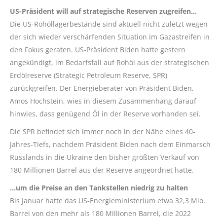
US-Präsident will auf strategische Reserven zugreifen…
Die US-Rohöllagerbestände sind aktuell nicht zuletzt wegen
der sich wieder verschärfenden Situation im Gazastreifen in
den Fokus geraten. US-Präsident Biden hatte gestern
angekündigt, im Bedarfsfall auf Rohöl aus der strategischen
Erdölreserve (Strategic Petroleum Reserve, SPR)
zurückgreifen. Der Energieberater von Präsident Biden,
Amos Hochstein, wies in diesem Zusammenhang darauf
hinwies, dass genügend Öl in der Reserve vorhanden sei.
Die SPR befindet sich immer noch in der Nähe eines 40-
Jahres-Tiefs, nachdem Präsident Biden nach dem Einmarsch
Russlands in die Ukraine den bisher größten Verkauf von
180 Millionen Barrel aus der Reserve angeordnet hatte.
…um die Preise an den Tankstellen niedrig zu halten
Bis Januar hatte das US-Energieministerium etwa 32,3 Mio.
Barrel von den mehr als 180 Millionen Barrel, die 2022