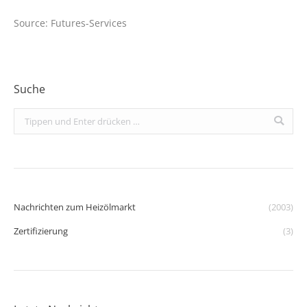
Source: Futures-Services
Suche
Search:
Nachrichten zum Heizölmarkt
(2003)
Zertifizierung
(3)