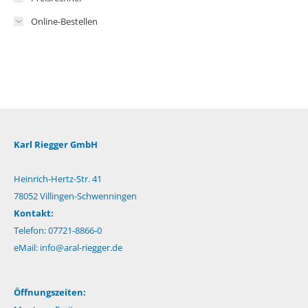
Online-Bestellen
Karl Riegger GmbH
Heinrich-Hertz-Str. 41
78052 Villingen-Schwenningen
Kontakt:
Telefon: 07721-8866-0
eMail:
info@aral-riegger.de
Öffnungszeiten: