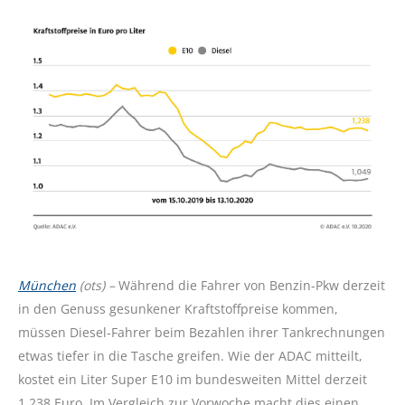
München
(ots) –
Während die Fahrer von Benzin-Pkw derzeit
in den Genuss gesunkener Kraftstoffpreise kommen,
müssen Diesel-Fahrer beim Bezahlen ihrer Tankrechnungen
etwas tiefer in die Tasche greifen. Wie der ADAC mitteilt,
kostet ein Liter Super E10 im bundesweiten Mittel derzeit
1,238 Euro. Im Vergleich zur Vorwoche macht dies einen