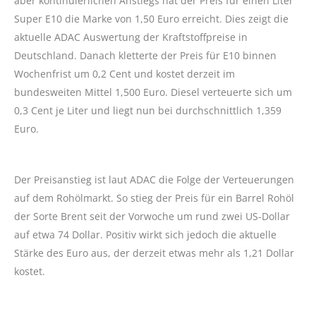
aber kontinuierlichen Anstiegs hat der Preis für einen Liter
Super E10 die Marke von 1,50 Euro erreicht. Dies zeigt die
aktuelle ADAC Auswertung der Kraftstoffpreise in
Deutschland. Danach kletterte der Preis für E10 binnen
Wochenfrist um 0,2 Cent und kostet derzeit im
bundesweiten Mittel 1,500 Euro. Diesel verteuerte sich um
0,3 Cent je Liter und liegt nun bei durchschnittlich 1,359
Euro.
Der Preisanstieg ist laut ADAC die Folge der Verteuerungen
auf dem Rohölmarkt. So stieg der Preis für ein Barrel Rohöl
der Sorte Brent seit der Vorwoche um rund zwei US-Dollar
auf etwa 74 Dollar. Positiv wirkt sich jedoch die aktuelle
Stärke des Euro aus, der derzeit etwas mehr als 1,21 Dollar
kostet.