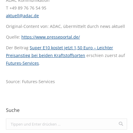
ADAC Kommunikation
T +49 89 76 76 54 95
aktuell@adac.de
Original-Content von: ADAC, übermittelt durch news aktuell
Quelle:
https://www.presseportal.de/
Der Beitrag
Super E10 kostet jetzt 1,50 Euro – Leichter
Preisanstieg bei beiden Kraftstoffsorten
erschien zuerst auf
Futures-Services
.
Source: Futures-Services
Suche
Search: