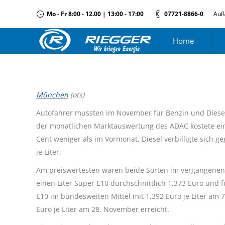
Mo - Fr 8:00 - 12.00 | 13:00 - 17:00
07721-8866-0
Auß
Home
München
(ots)
Autofahrer mussten im November für Benzin und Diesel
der monatlichen Marktauswertung des ADAC kostete ein 
Cent weniger als im Vormonat. Diesel verbilligte sich 
je Liter.
Am preiswertesten waren beide Sorten im vergangenen
einen Liter Super E10 durchschnittlich 1,373 Euro und 
E10 im bundesweiten Mittel mit 1,392 Euro je Liter am
Euro je Liter am 28. November erreicht.