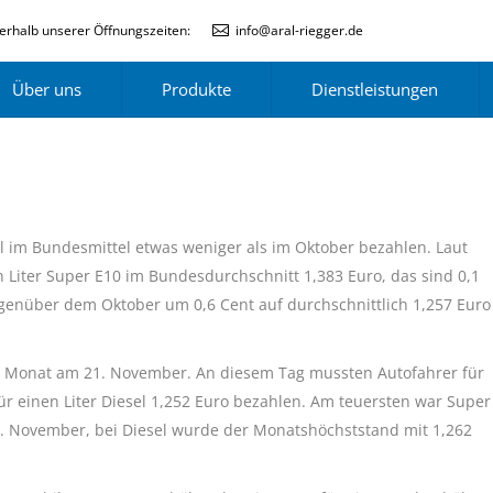
erhalb unserer Öffnungszeiten:
info@aral-riegger.de
Über uns
Produkte
Dienstleistungen
 im Bundesmittel etwas weniger als im Oktober bezahlen. Laut
Liter Super E10 im Bundesdurchschnitt 1,383 Euro, das sind 0,1
gegenüber dem Oktober um 0,6 Cent auf durchschnittlich 1,257 Euro
 Monat am 21. November. An diesem Tag mussten Autofahrer für
für einen Liter Diesel 1,252 Euro bezahlen. Am teuersten war Super
 7. November, bei Diesel wurde der Monatshöchststand mit 1,262