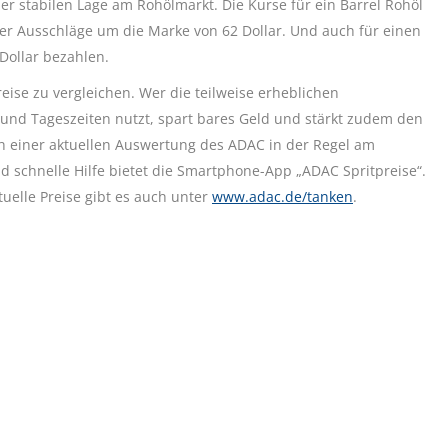
r stabilen Lage am Rohölmarkt. Die Kurse für ein Barrel Rohöl
ger Ausschläge um die Marke von 62 Dollar. Und auch für einen
Dollar bezahlen.
ise zu vergleichen. Wer die teilweise erheblichen
und Tageszeiten nutzt, spart bares Geld und stärkt zudem den
 einer aktuellen Auswertung des ADAC in der Regel am
d schnelle Hilfe bietet die Smartphone-App „ADAC Spritpreise“.
uelle Preise gibt es auch unter
www.adac.de/tanken
.