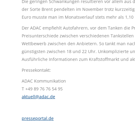
Die geringen Schwankungen resultieren vor allem aus de
der Sorte Brent pendelten im November trotz kurzzeiti
Euro musste man im Monatsverlauf stets mehr als 1,10 
Der ADAC empfiehlt Autofahrern, vor dem Tanken die Pre
Preisunterschiede zwischen verschiedenen Tankstellen 
Wettbewerb zwischen den Anbietern. So tankt man nach
günstigsten zwischen 18 und 22 Uhr. Unkomplizierte un
Ausführliche Informationen zum Kraftstoffmarkt und akt
Pressekontakt:
ADAC Kommunikation
T +49 89 76 76 54 95
aktuell@adac.de
presseportal.de