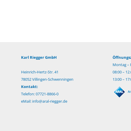
Karl Riegger GmbH
Öffnungsz
Montag – F
Heinrich-Hertz-Str. 41
08:00 – 12
78052 Villingen-Schwenningen
13:00 – 17
Kontakt:
Telefon: 07721-8866-0
eMail:
info@aral-riegger.de