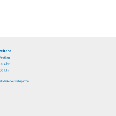
eiten:
reitag
.00 Uhr
:00 Uhr