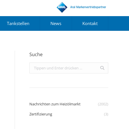
Tankstellen
News
Kontakt
Suche
Search:
Nachrichten zum Heizölmarkt
(2002)
Zertifizierung
(3)